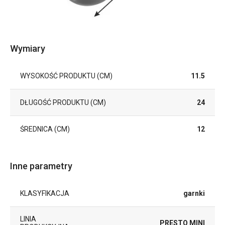
Wymiary
WYSOKOŚĆ PRODUKTU (CM)
11.5
DŁUGOŚĆ PRODUKTU (CM)
24
ŚREDNICA (CM)
12
Inne parametry
KLASYFIKACJA
garnki
LINIA
PRESTO MINI