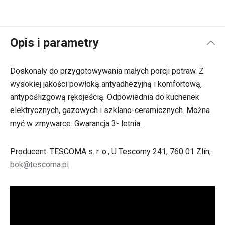
Opis i parametry
Doskonały do przygotowywania małych porcji potraw. Z
wysokiej jakości powłoką antyadhezyjną i komfortową,
antypoślizgową rękojeścią. Odpowiednia do kuchenek
elektrycznych, gazowych i szklano-ceramicznych. Można
myć w zmywarce. Gwarancja 3- letnia.
Producent: TESCOMA s. r. o., U Tescomy 241, 760 01 Zlín;
bok@tescoma.pl