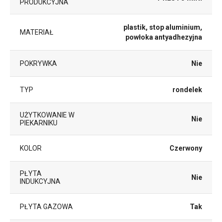
PRODUKCYJNA
plastik, stop aluminium,
MATERIAŁ
powłoka antyadhezyjna
POKRYWKA
Nie
TYP
rondelek
UŻYTKOWANIE W
Nie
PIEKARNIKU
KOLOR
Czerwony
PŁYTA
Nie
INDUKCYJNA
PŁYTA GAZOWA
Tak