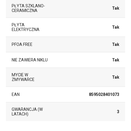
PŁYTA SZKLANO-
Tak
CERAMICZNA
PŁYTA
Tak
ELEKTRYCZNA
PFOA FREE
Tak
NIE ZAWIERA NIKLU
Tak
MYCIE W
Tak
ZMYWARCE
EAN
8595028401073
GWARANCJA (W
3
LATACH)