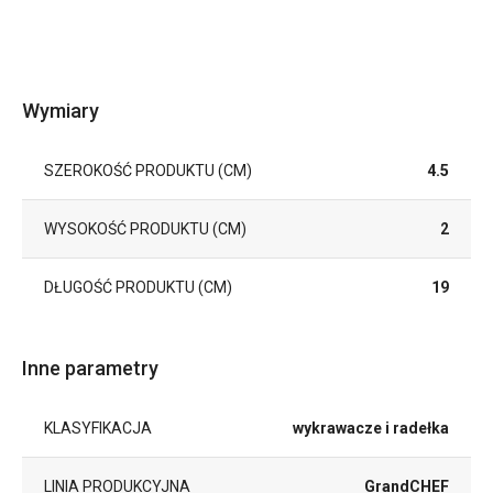
Wymiary
SZEROKOŚĆ PRODUKTU (CM)
4.5
WYSOKOŚĆ PRODUKTU (CM)
2
DŁUGOŚĆ PRODUKTU (CM)
19
Inne parametry
KLASYFIKACJA
wykrawacze i radełka
LINIA PRODUKCYJNA
GrandCHEF