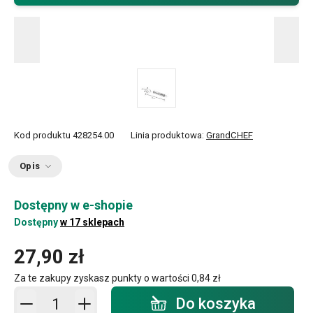
Kod produktu
428254.00
Linia produktowa:
GrandCHEF
Opis
Dostępny w e-shopie
Dostępny
w 17 sklepach
27,90 zł
Za te zakupy zyskasz punkty o wartości
0,84 zł
Dodaj do koszyka - ilość
Do koszyka