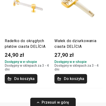
Radełko do okrągłych
Wałek do dziurkowania
płatów ciasta DELÍCIA
ciasta DELÍCIA
24,90 zł
27,90 zł
Dostępny w e-shopie
Dostępny w e-shopie
Dostępny w sklepach za 3 - 4
Dostępny w sklepach za 3 - 4
dni
dni
Do koszyka
Do koszyka
Przesuń w górę