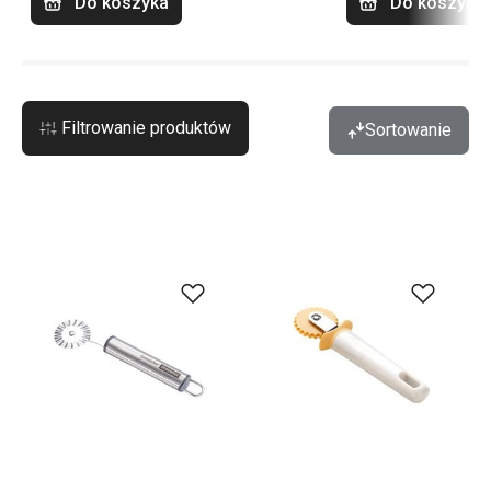
Do koszyka
Do koszyka
Filtrowanie produktów
Sortowanie