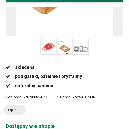
składana
pod garnki, patelnie i brytfanny
naturalny bambus
Kod produktu
900854.00
Linia produktowa:
ONLINE
Opis
Dostępny w e-shopie