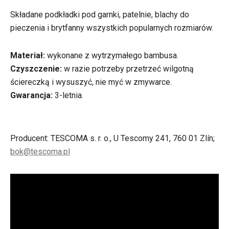
Składane podkładki pod garnki, patelnie, blachy do
pieczenia i brytfanny wszystkich popularnych rozmiarów.
Materiał:
wykonane z wytrzymałego bambusa.
Czyszczenie:
w razie potrzeby
przetrzeć wilgotną
ściereczką i wysuszyć, nie myć w zmywarce.
Gwarancja:
3-letnia.
Producent: TESCOMA s. r. o., U Tescomy 241, 760 01 Zlín;
bok@tescoma.pl