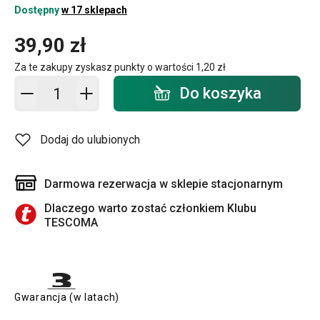
Dostępny
w 17 sklepach
39,90 zł
Za te zakupy zyskasz punkty o wartości
1,20 zł
Dodaj do koszyka - ilość
Do koszyka
Dodaj do ulubionych
Darmowa rezerwacja w sklepie stacjonarnym
Dlaczego warto zostać członkiem Klubu
TESCOMA
Gwarancja (w latach)