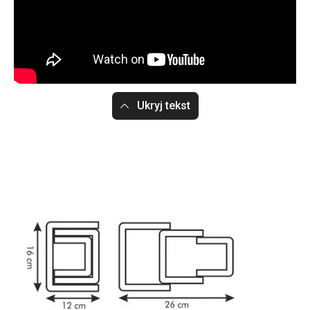
Ukryj tekst