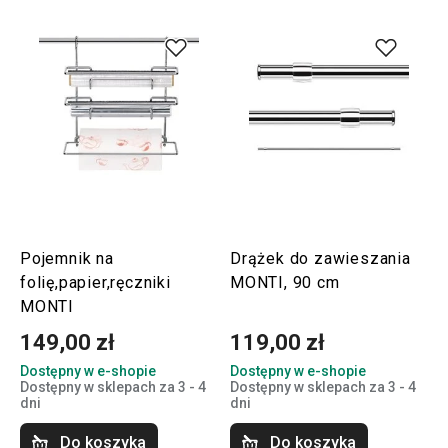
Pojemnik na
Drążek do zawieszania
folię,papier,ręczniki
MONTI, 90 cm
MONTI
149,00 zł
119,00 zł
Dostępny w e-shopie
Dostępny w e-shopie
Dostępny w sklepach za 3 - 4
Dostępny w sklepach za 3 - 4
dni
dni
Do koszyka
Do koszyka