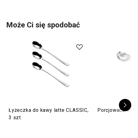
Może Ci się spodobać
Łyżeczka do kawy latte CLASSIC,
Porcjowacz do 
3 szt.