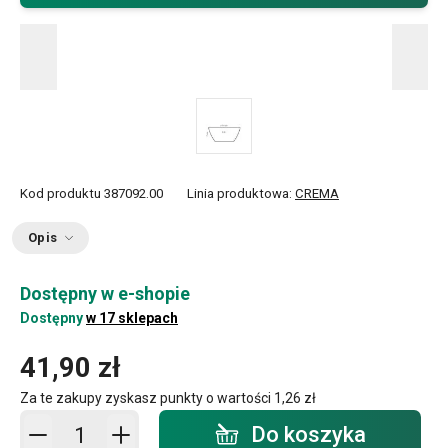
Kod produktu
387092.00
Linia produktowa:
CREMA
Opis
Dostępny w e-shopie
Dostępny
w 17 sklepach
41,90 zł
Za te zakupy zyskasz punkty o wartości
1,26 zł
Dodaj do koszyka - ilość
Do koszyka