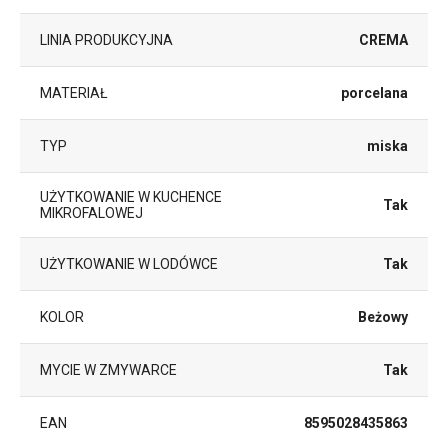
LINIA PRODUKCYJNA
CREMA
MATERIAŁ
porcelana
TYP
miska
UŻYTKOWANIE W KUCHENCE
Tak
MIKROFALOWEJ
UŻYTKOWANIE W LODÓWCE
Tak
KOLOR
Beżowy
MYCIE W ZMYWARCE
Tak
EAN
8595028435863