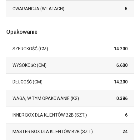
GWARANCJA (W LATACH)
5
Opakowanie
SZEROKOŚĆ (CM)
14.200
WYSOKOŚĆ (CM)
6.600
DŁUGOŚĆ (CM)
14.200
WAGA, W TYM OPAKOWANIE (KG)
0.386
INNER BOX DLA KLIENTÓW B2B (SZT.)
6
MASTER BOX DLA KLIENTÓW B2B (SZT.)
24