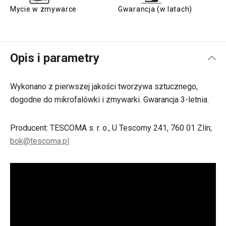
Mycie w zmywarce
Gwarancja (w latach)
Opis i parametry
Wykonano z pierwszej jakości tworzywa sztucznego,
dogodne do mikrofalówki i zmywarki. Gwarancja 3-letnia.
Producent: TESCOMA s. r. o., U Tescomy 241, 760 01 Zlín;
bok@tescoma.pl