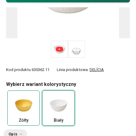
Kod produktu
630362.11
Linia produktowa:
DELÍCIA
Wybierz wariant kolorystyczny
Żółty
Biały
Opis