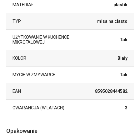
MATERIAŁ
plastik
TYP
misa na ciasto
UŻYTKOWANIE W KUCHENCE
Tak
MIKROFALOWEJ
KOLOR
Biały
MYCIE W ZMYWARCE
Tak
EAN
8595028444582
GWARANCJA (W LATACH)
3
Opakowanie