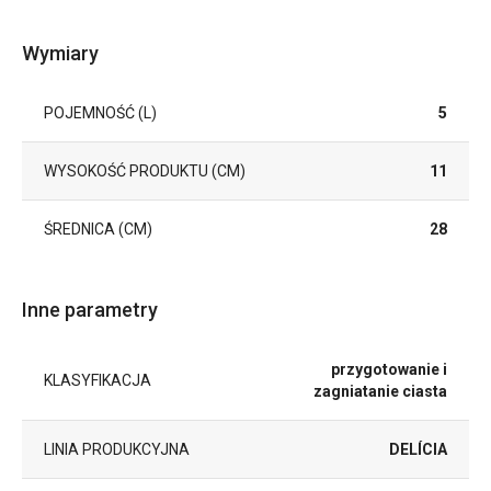
Wymiary
POJEMNOŚĆ (L)
5
WYSOKOŚĆ PRODUKTU (CM)
11
ŚREDNICA (CM)
28
Inne parametry
przygotowanie i
KLASYFIKACJA
zagniatanie ciasta
LINIA PRODUKCYJNA
DELÍCIA