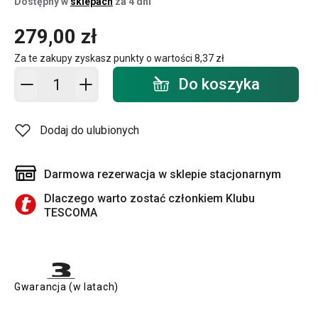
Dostępny w
sklepach
za 4 dni
279,00 zł
Za te zakupy zyskasz punkty o wartości
8,37 zł
Dodaj do koszyka - ilość
Do koszyka
Dodaj do ulubionych
Darmowa rezerwacja w sklepie stacjonarnym
Dlaczego warto zostać członkiem Klubu
TESCOMA
Gwarancja (w latach)