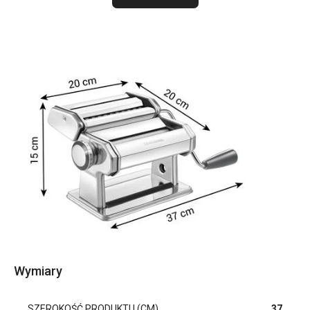
Wymiary
SZEROKOŚĆ PRODUKTU (CM)
37