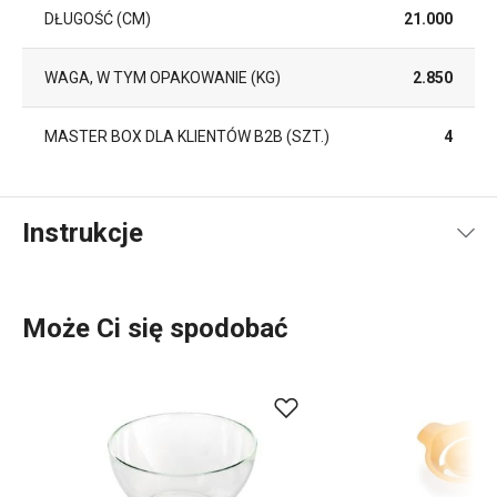
DŁUGOŚĆ (CM)
21.000
WAGA, W TYM OPAKOWANIE (KG)
2.850
MASTER BOX DLA KLIENTÓW B2B (SZT.)
4
Instrukcje
Instrukcja i informacje o bezpieczeństwie
Może Ci się spodobać