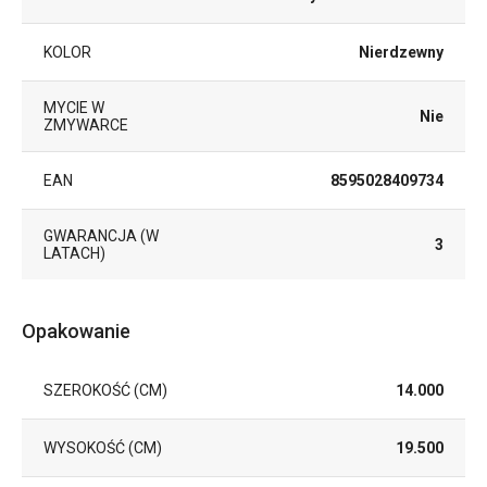
KOLOR
Nierdzewny
MYCIE W
Nie
ZMYWARCE
EAN
8595028409734
GWARANCJA (W
3
LATACH)
Opakowanie
SZEROKOŚĆ (CM)
14.000
WYSOKOŚĆ (CM)
19.500