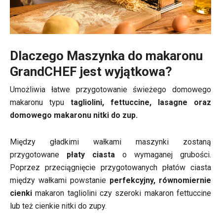
Dlaczego Maszynka do makaronu
GrandCHEF jest wyjątkowa?
Umożliwia łatwe przygotowanie świeżego domowego
makaronu typu
tagliolini, fettuccine, lasagne oraz
domowego makaronu nitki do zup.
Między gładkimi wałkami maszynki zostaną
przygotowane
płaty ciasta
o wymaganej grubości.
Poprzez przeciągnięcie przygotowanych płatów ciasta
między wałkami powstanie
perfekcyjny, równomiernie
cienki
makaron tagliolini czy szeroki makaron fettuccine
lub też cienkie nitki do zupy.