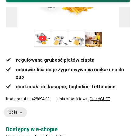
+ 3
regulowana grubość płatów ciasta
odpowiednia do przygotowywania makaronu do
zup
doskonała do lasagne, tagliolini i fettuccine
Kod produktu
428694.00
Linia produktowa:
GrandCHEF
Opis
Dostępny w e-shopie