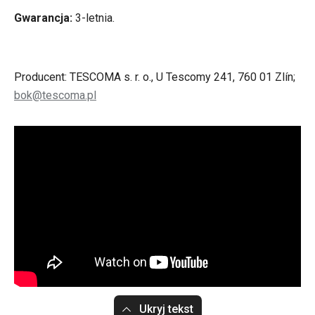
Gwarancja:
3-letnia.
Producent: TESCOMA s. r. o., U Tescomy 241, 760 01 Zlín;
bok@tescoma.pl
Ukryj tekst