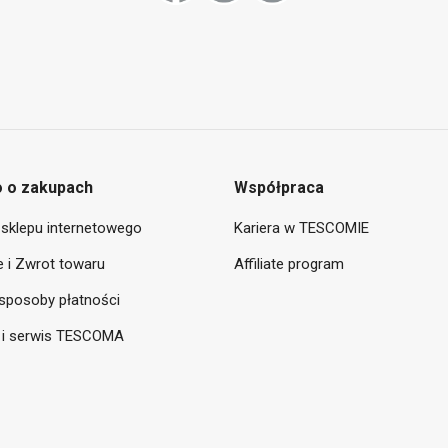
 o zakupach
Współpraca
sklepu internetowego
Kariera w TESCOMIE
 i Zwrot towaru
Affiliate program
sposoby płatności
 i serwis TESCOMA