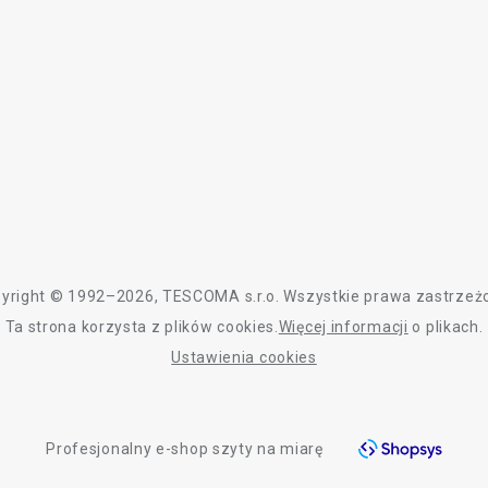
yright © 1992–2026, TESCOMA s.r.o. Wszystkie prawa zastrzeż
Ta strona korzysta z plików cookies.
Więcej informacji
o plikach.
Ustawienia cookies
Profesjonalny e-shop szyty na miarę