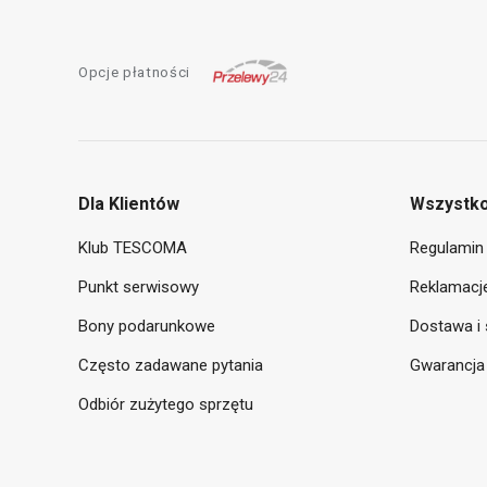
Opcje płatności
Dla Klientów
Wszystko
Klub TESCOMA
Regulamin 
Punkt serwisowy
Reklamacje
Bony podarunkowe
Dostawa i 
Często zadawane pytania
Gwarancja
Odbiór zużytego sprzętu