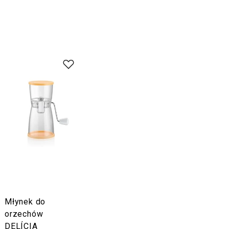
Młynek do
orzechów
DELÍCIA