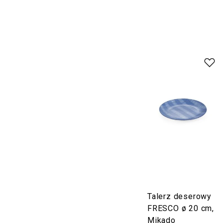
Talerz deserowy
FRESCO ø 20 cm,
Mikado