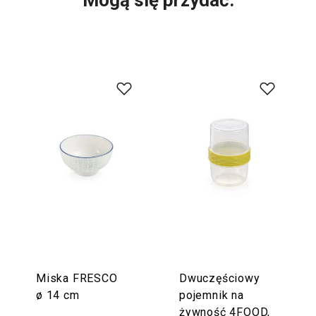
Miska FRESCO
Dwuczęściowy
ø 14 cm
pojemnik na
żywność 4FOOD,