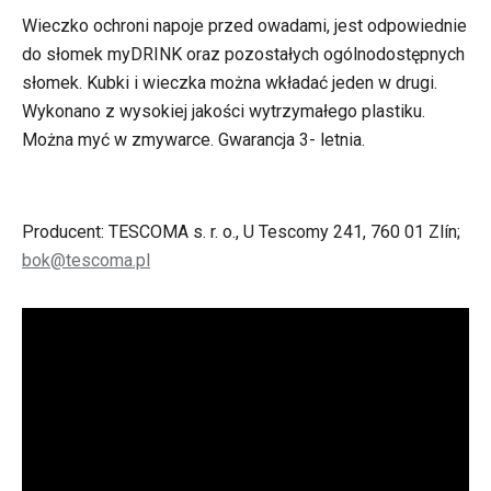
Wieczko ochroni napoje przed owadami, jest odpowiednie
do słomek myDRINK oraz pozostałych ogólnodostępnych
słomek. Kubki i wieczka można wkładać jeden w drugi.
Wykonano z wysokiej jakości wytrzymałego plastiku.
Można myć w zmywarce. Gwarancja 3- letnia.
Producent: TESCOMA s. r. o., U Tescomy 241, 760 01 Zlín;
bok@tescoma.pl