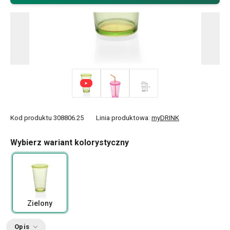
Kod produktu
308806.25
Linia produktowa:
myDRINK
Wybierz wariant kolorystyczny
Zielony
Opis