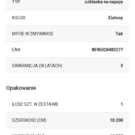
TYP
szklanka na napoje
KOLOR
Zielony
MYCIE W ZMYWARCE
Tak
EAN
8595028483277
GWARANCJA (W LATACH)
3
Opakowanie
ILOŚĆ SZT. W ZESTAWIE
1
SZEROKOŚĆ (CM)
10.200