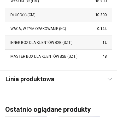
WYSOKOŚĆ (CM)
16.200
DŁUGOŚĆ (CM)
10.200
WAGA, W TYM OPAKOWANIE (KG)
0.144
INNER BOX DLA KLIENTÓW B2B (SZT.)
12
MASTER BOX DLA KLIENTÓW B2B (SZT.)
48
Linia produktowa
Ostatnio oglądane produkty