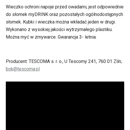
Wieczko ochroni napoje przed owadami, jest odpowiednie
do słomek myDRINK oraz pozostałych ogólnodostępnych
słomek. Kubki i wieczka można wkładać jeden w drugi.
Wykonano z wysokiej jakości wytrzymałego plastiku.
Można myć w zmywarce. Gwarancja 3- letnia.
Producent: TESCOMA s. r. o., U Tescomy 241, 760 01 Zlín;
bok@tescoma.pl