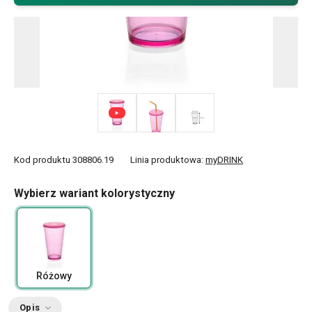
Kod produktu
308806.19
Linia produktowa:
myDRINK
Wybierz wariant kolorystyczny
Różowy
Opis