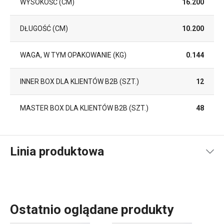
WYSOKOŚĆ (CM)
16.200
DŁUGOŚĆ (CM)
10.200
WAGA, W TYM OPAKOWANIE (KG)
0.144
INNER BOX DLA KLIENTÓW B2B (SZT.)
12
MASTER BOX DLA KLIENTÓW B2B (SZT.)
48
Linia produktowa
Ostatnio oglądane produkty