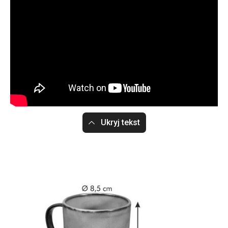
Ukryj tekst