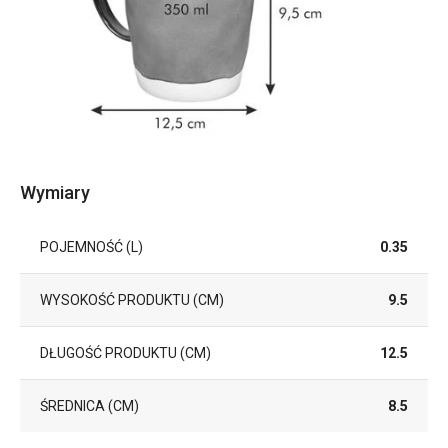
Wymiary
POJEMNOŚĆ (L)
0.35
WYSOKOŚĆ PRODUKTU (CM)
9.5
DŁUGOŚĆ PRODUKTU (CM)
12.5
ŚREDNICA (CM)
8.5