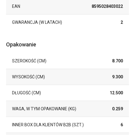
EAN
8595028403022
GWARANCJA (W LATACH)
2
Opakowanie
SZEROKOŚĆ (CM)
8.700
WYSOKOŚĆ (CM)
9.300
DŁUGOŚĆ (CM)
12.500
WAGA, W TYM OPAKOWANIE (KG)
0.259
INNER BOX DLA KLIENTÓW B2B (SZT.)
6