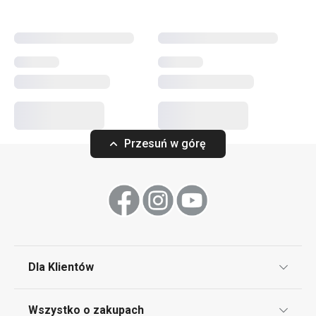
Przesuń w górę
Dla Klientów
Klub TESCOMA
Wszystko o zakupach