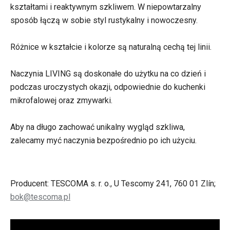
kształtami i reaktywnym szkliwem. W niepowtarzalny
sposób łączą w sobie styl rustykalny i nowoczesny.
Różnice w kształcie i kolorze są naturalną cechą tej linii.
Naczynia LIVING są doskonałe do użytku na co dzień i
podczas uroczystych okazji, odpowiednie do kuchenki
mikrofalowej oraz zmywarki.
Aby na długo zachować unikalny wygląd szkliwa,
zalecamy myć naczynia bezpośrednio po ich użyciu.
Producent: TESCOMA s. r. o., U Tescomy 241, 760 01 Zlín;
bok@tescoma.pl