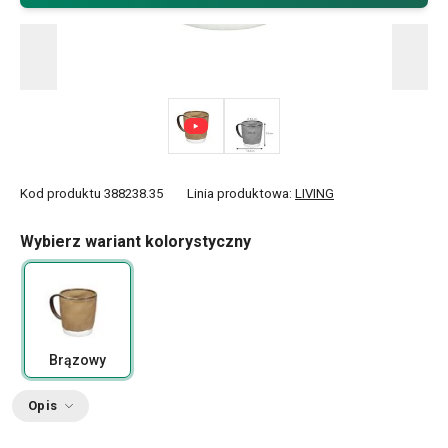
Kod produktu
388238.35
Linia produktowa:
LIVING
Wybierz wariant kolorystyczny
Brązowy
Opis