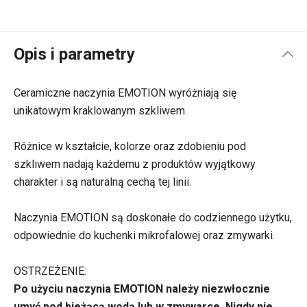
Opis i parametry
Ceramiczne naczynia EMOTION wyróżniają się
unikatowym kraklowanym szkliwem.
Różnice w kształcie, kolorze oraz zdobieniu pod
szkliwem nadają każdemu z produktów wyjątkowy
charakter i są naturalną cechą tej linii.
Naczynia EMOTION są doskonałe do codziennego użytku,
odpowiednie do kuchenki mikrofalowej oraz zmywarki.
OSTRZEŻENIE:
Po użyciu naczynia EMOTION należy niezwłocznie
umyć pod bieżącą wodą lub w zmywarce. Nigdy nie