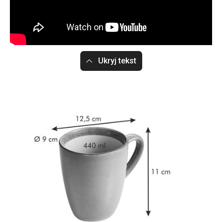
Ukryj tekst