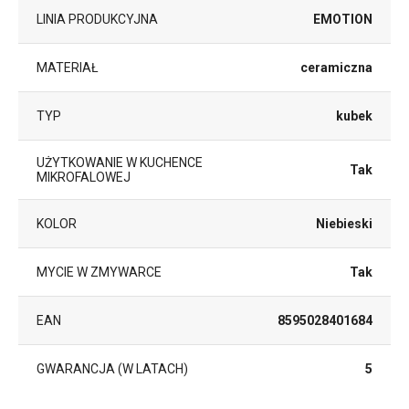
LINIA PRODUKCYJNA
EMOTION
MATERIAŁ
ceramiczna
TYP
kubek
UŻYTKOWANIE W KUCHENCE
Tak
MIKROFALOWEJ
KOLOR
Niebieski
MYCIE W ZMYWARCE
Tak
EAN
8595028401684
GWARANCJA (W LATACH)
5