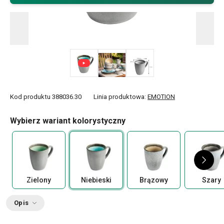
Kod produktu
388036.30
Linia produktowa:
EMOTION
Wybierz wariant kolorystyczny
Zielony
Niebieski
Brązowy
Szary
Opis