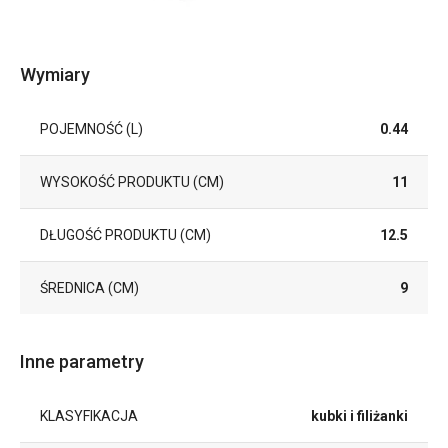
Wymiary
POJEMNOŚĆ (L)
0.44
WYSOKOŚĆ PRODUKTU (CM)
11
DŁUGOŚĆ PRODUKTU (CM)
12.5
ŚREDNICA (CM)
9
Inne parametry
KLASYFIKACJA
kubki i filiżanki