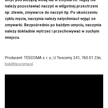
należy pozostawiać naczyń w wilgotnej przestrzeni
np: zlewie, zmywarce do naczyń itp. Po ukończeniu
cyklu mycia, naczynia należy natychmiast wyjąć ze
zmywarki. Bezpośrednio po każdym umyciu, naczynia
należy dokładnie wytrzeć i przechowywać w suchym
miejscu.
Producent: TESCOMA s. r. o., U Tescomy 241, 760 01 Zlín;
bok@tescoma.pl