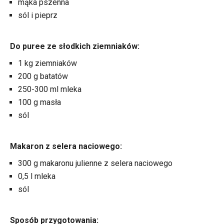
mąka pszenna
sól i pieprz
Do puree ze słodkich ziemniaków:
1 kg ziemniaków
200 g batatów
250-300 ml mleka
100 g masła
sól
Makaron z selera naciowego:
300 g makaronu julienne z selera naciowego
0,5 l mleka
sól
Sposób przygotowania: