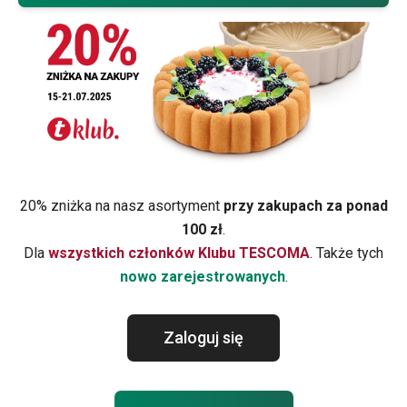
20% zniżka na nasz asortyment
przy zakupach za ponad
100 zł
.
Dla
wszystkich
członków Klubu TESCOMA
. Także tych
nowo zarejestrowanych
.
Zaloguj się