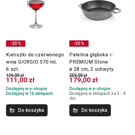
-20 %
-30 %
Kieliszki do czerwonego
Patelnia głęboka i-
wina GIORGIO 570 ml,
PREMIUM Stone
6 szt.
ø 28 cm, 2 uchwyty
139,00 zł
259,00 zł
111,00 zł
179,00 zł
Dostępny w e-shopie
Dostępny w e-shopie
Dostępny w 16 sklepach
Dostępny w sklepach za 3 - 4
dni
Do koszyka
Do koszyka