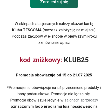
Zarejestruj się
W sklepach stacjonarnych należy okazać
kartę
Klubu TESCOMA
(możesz założyć ją na miejscu).
Podczas zakupów w e-shopie w pierwszym kroku
zamówienia wpisz
kod zniżkowy:
KLUB25
Promocja obowiązuje od 15 do 21.07.2025
*Promocja nie obowiązuje na już przecenione produkty i
bony podarunkowe. Promocje nie łączą się.
Promocja obowiązuje jedynie w
salonach sprzedaży
oznaczonym logo programu lojalnościowego
na