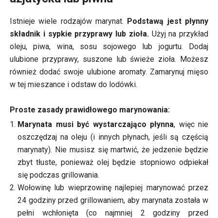
Istnieje wiele rodzajów marynat.
Podstawą jest płynny
składnik i sypkie przyprawy lub zioła.
Użyj na przykład
oleju, piwa, wina, sosu sojowego lub jogurtu. Dodaj
ulubione przyprawy, suszone lub świeże zioła. Możesz
również dodać swoje ulubione aromaty. Zamarynuj mięso
w tej mieszance i odstaw do lodówki.
Proste zasady prawidłowego marynowania:
Marynata musi być wystarczająco płynna
, więc nie
oszczędzaj na oleju (i innych płynach, jeśli są częścią
marynaty). Nie musisz się martwić, że jedzenie będzie
zbyt tłuste, ponieważ olej będzie stopniowo odpiekał
się podczas grillowania.
Wołowinę lub wieprzowinę najlepiej marynować przez
24 godziny przed grillowaniem, aby marynata została w
pełni wchłonięta (co najmniej 2 godziny przed