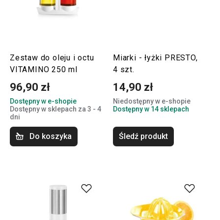
Zestaw do oleju i octu
Miarki - łyżki PRESTO,
VITAMINO 250 ml
4 szt.
96,90 zł
14,90 zł
Dostępny w e-shopie
Niedostępny w e-shopie
Dostępny w sklepach za 3 - 4
Dostępny w 14 sklepach
dni
Do koszyka
Śledź produkt