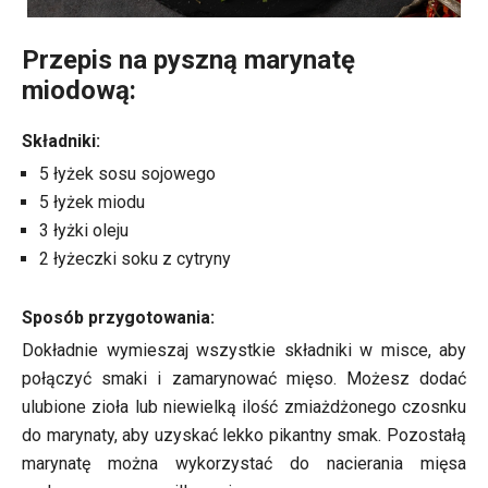
Przepis na pyszną marynatę
miodową:
Składniki:
5 łyżek sosu sojowego
5 łyżek miodu
3 łyżki oleju
2 łyżeczki soku z cytryny
Sposób przygotowania:
Dokładnie wymieszaj wszystkie składniki w misce, aby
połączyć smaki i zamarynować mięso. Możesz dodać
ulubione zioła lub niewielką ilość zmiażdżonego czosnku
do marynaty, aby uzyskać lekko pikantny smak. Pozostałą
marynatę można wykorzystać do nacierania mięsa