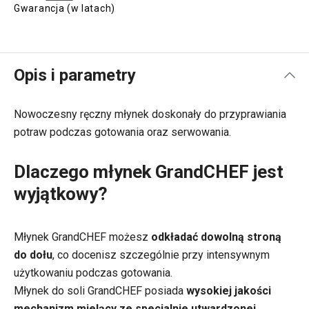
Gwarancja (w latach)
Opis i parametry
Nowoczesny ręczny młynek doskonały do przyprawiania
potraw podczas gotowania oraz serwowania.
Dlaczego młynek GrandCHEF jest
wyjątkowy?
Młynek GrandCHEF możesz
odkładać dowolną stroną
do dołu
, co docenisz szczególnie przy intensywnym
użytkowaniu podczas gotowania.
Młynek do soli GrandCHEF posiada
wysokiej jakości
mechanizm mielący ze specjalnie utwardzonej