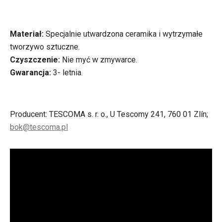
Materiał:
Specjalnie utwardzona ceramika i wytrzymałe
tworzywo sztuczne.
Czyszczenie:
Nie myć w zmywarce.
Gwarancja:
3- letnia.
Producent: TESCOMA s. r. o., U Tescomy 241, 760 01 Zlín;
bok@tescoma.pl