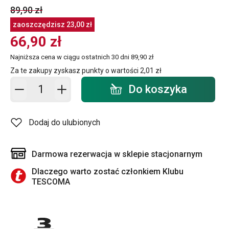
89,90 zł
zaoszczędzisz
23,00 zł
66,90 zł
Najniższa cena w ciągu ostatnich 30 dni
89,90 zł
Za te zakupy zyskasz punkty o wartości
2,01 zł
Dodaj do koszyka - ilość
Do koszyka
Dodaj do ulubionych
Darmowa rezerwacja w sklepie stacjonarnym
Dlaczego warto zostać członkiem Klubu
TESCOMA