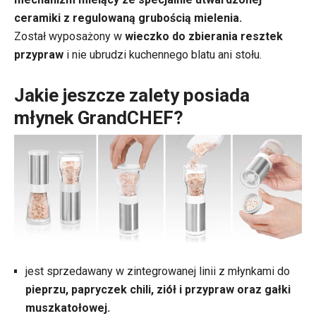
ceramiki z regulowaną grubością mielenia.
Został wyposażony w
wieczko do zbierania resztek
przypraw
i nie ubrudzi kuchennego blatu ani stołu.
Jakie jeszcze zalety posiada
młynek GrandCHEF?
jest sprzedawany w zintegrowanej linii z młynkami do
pieprzu, papryczek chili, ziół i przypraw oraz gałki
muszkatołowej.