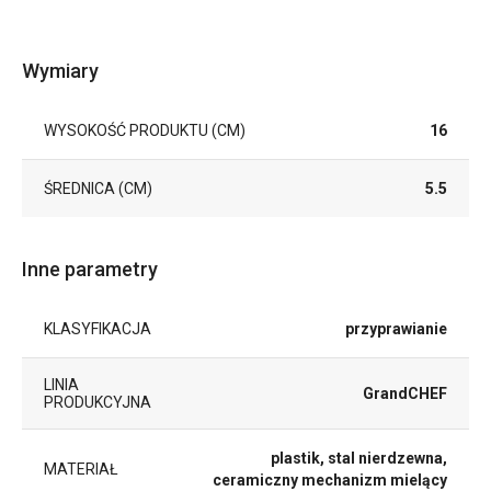
Wymiary
WYSOKOŚĆ PRODUKTU (CM)
16
ŚREDNICA (CM)
5.5
Inne parametry
KLASYFIKACJA
przyprawianie
LINIA
GrandCHEF
PRODUKCYJNA
plastik, stal nierdzewna,
MATERIAŁ
ceramiczny mechanizm mielący