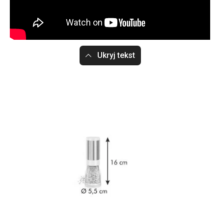
Ukryj tekst