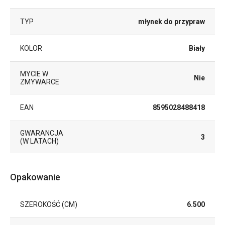
TYP
młynek do przypraw
KOLOR
Biały
MYCIE W
Nie
ZMYWARCE
EAN
8595028488418
GWARANCJA
3
(W LATACH)
Opakowanie
SZEROKOŚĆ (CM)
6.500