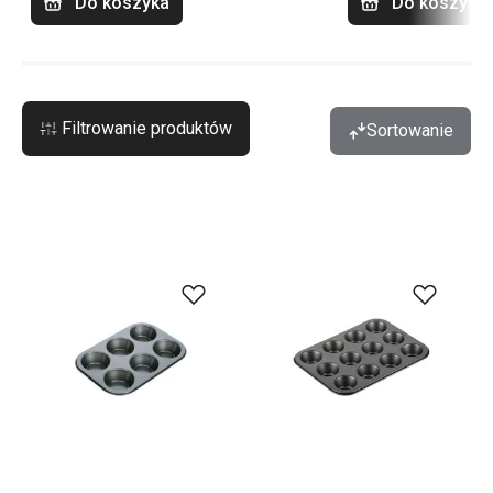
Do koszyka
Do koszyka
Filtrowanie produktów
Sortowanie