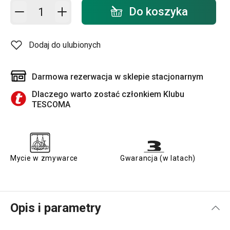
Dodaj do koszyka - ilość
Do koszyka
Dodaj do ulubionych
Darmowa rezerwacja w sklepie stacjonarnym
Dlaczego warto zostać członkiem Klubu
TESCOMA
Mycie w zmywarce
Gwarancja (w latach)
Opis i parametry