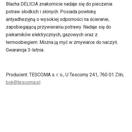
Blacha DELICIA znakomicie nadaje się do pieczenia
potraw słodkich i słonych. Posiada powłokę
antyadhezyjną o wysokiej odporności na ścieranie,
zapobiegającą przywieraniu potrawy. Nadaje się do
piekarników elektrycznych, gazowych oraz z
termoobiegiem. Można ją myć w zmywarce do naczyń.
Gwarancja 3-letnia.
Producent: TESCOMA s. r. o., U Tescomy 241, 760 01 Zlín;
bok@tescoma.pl