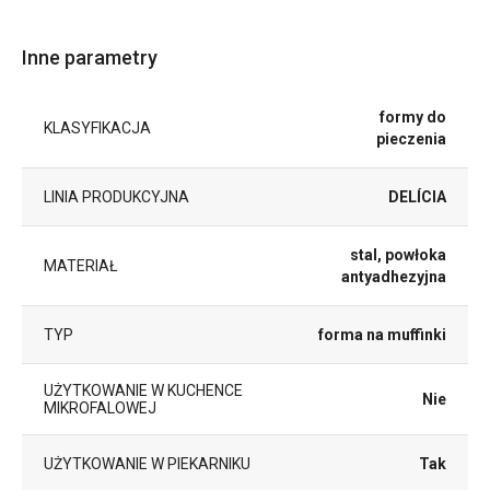
Inne parametry
formy do
KLASYFIKACJA
pieczenia
LINIA PRODUKCYJNA
DELÍCIA
stal, powłoka
MATERIAŁ
antyadhezyjna
TYP
forma na muffinki
UŻYTKOWANIE W KUCHENCE
Nie
MIKROFALOWEJ
UŻYTKOWANIE W PIEKARNIKU
Tak