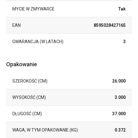
MYCIE W ZMYWARCE
Tak
EAN
8595028427165
GWARANCJA (W LATACH)
3
Opakowanie
SZEROKOŚĆ (CM)
26.000
WYSOKOŚĆ (CM)
3.000
DŁUGOŚĆ (CM)
37.000
WAGA, W TYM OPAKOWANIE (KG)
0.372