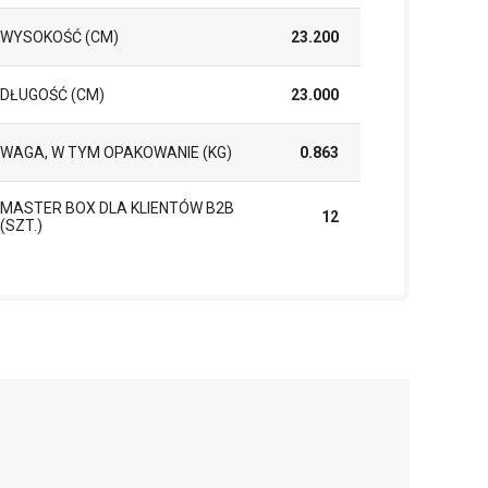
WYSOKOŚĆ (CM)
23.200
DŁUGOŚĆ (CM)
23.000
WAGA, W TYM OPAKOWANIE (KG)
0.863
MASTER BOX DLA KLIENTÓW B2B
12
(SZT.)