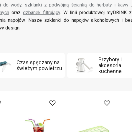
i do wody, szklanki z podwójną ścianką do herbaty i kawy
nych
oraz
dzbanek filtrujący
. W linii produktowej myDRINK 
nia napojów. Nasze szklanki do napojów alkoholowych i be
wy design.
Przybory i
Czas spędzany na
akcesoria
świeżym powietrzu
kuchenne