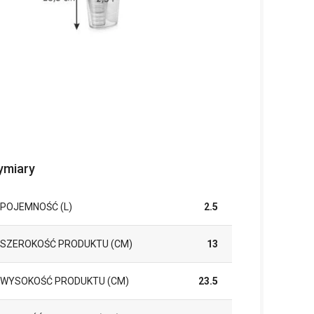
miary
POJEMNOŚĆ (L)
2.5
SZEROKOŚĆ PRODUKTU (CM)
13
WYSOKOŚĆ PRODUKTU (CM)
23.5