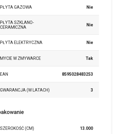
PŁYTA GAZOWA
Nie
PŁYTA SZKLANO-
Nie
CERAMICZNA
PŁYTA ELEKTRYCZNA
Nie
MYCIE W ZMYWARCE
Tak
EAN
8595028483253
GWARANCJA (W LATACH)
3
akowanie
SZEROKOŚĆ (CM)
13.000