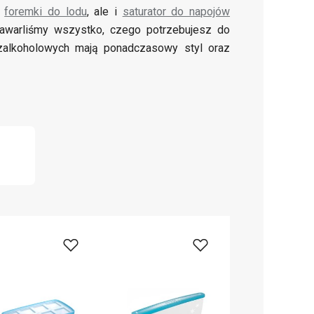
,
foremki do lodu
, ale i
saturator do napojów
zawarliśmy wszystko, czego potrzebujesz do
zalkoholowych mają ponadczasowy styl oraz