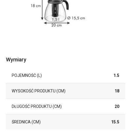
Wymiary
POJEMNOŚĆ (L)
1.5
WYSOKOŚĆ PRODUKTU (CM)
18
DŁUGOŚĆ PRODUKTU (CM)
20
ŚREDNICA (CM)
15.5