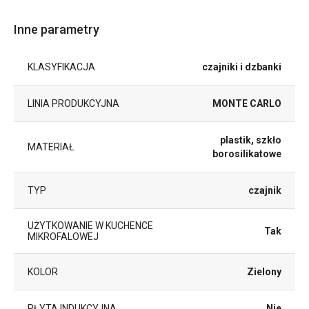
Inne parametry
KLASYFIKACJA
czajniki i dzbanki
LINIA PRODUKCYJNA
MONTE CARLO
plastik, szkło
MATERIAŁ
borosilikatowe
TYP
czajnik
UŻYTKOWANIE W KUCHENCE
Tak
MIKROFALOWEJ
KOLOR
Zielony
PŁYTA INDUKCYJNA
Nie