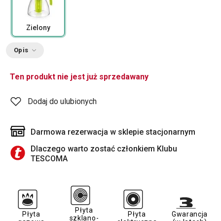
Zielony
Opis
Ten produkt nie jest już sprzedawany
Dodaj do ulubionych
Darmowa rezerwacja w sklepie stacjonarnym
Dlaczego warto zostać członkiem Klubu
TESCOMA
Płyta
Płyta
Płyta
Gwarancja
szklano-