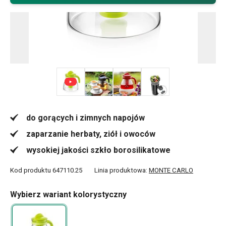
+ 3
do gorących i zimnych napojów
zaparzanie herbaty, ziół i owoców
wysokiej jakości szkło borosilikatowe
Kod produktu
647110.25
Linia produktowa:
MONTE CARLO
Wybierz wariant kolorystyczny