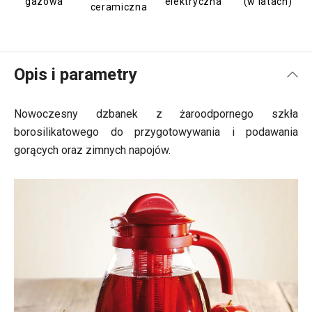
gazowa
elektryczna
(w latach)
ceramiczna
Opis i parametry
Nowoczesny dzbanek z żaroodpornego szkła
borosilikatowego do przygotowywania i podawania
gorących oraz zimnych napojów.