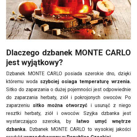
Dlaczego dzbanek MONTE CARLO
jest wyjątkowy?
Dzbanek MONTE CARLO posiada szerokie dno, dzięki
któremu woda
szybciej osiaga temperaturę wrzenia.
Sitko do zaparzania o dużej pojemności jest odpowiednie
do zaparzania herbaty, ziół i pokrojonych owoców. Po
zaparzeniu
sitko można otworzyć
i usunąć z niego
resztki herbaty, ziół i owoców. Szyjka dzbanka jest
wystarczająco szeroka, by
łatwo umyć wnętrze
dzbanka.
Dzbanek MONTE CARLO to wysokiej jakości