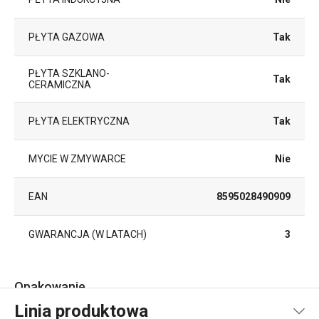
PŁYTA GAZOWA
Tak
PŁYTA SZKLANO-
Tak
CERAMICZNA
PŁYTA ELEKTRYCZNA
Tak
MYCIE W ZMYWARCE
Nie
EAN
8595028490909
GWARANCJA (W LATACH)
3
Opakowanie
Linia produktowa