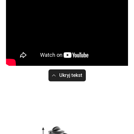
Ukryj tekst