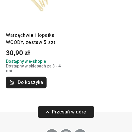
Warząchwie i łopatka
WOODY, zestaw 5 szt.
30,90 zł
Dostępny w e-shopie
Dostępny w sklepach za 3 - 4
dni
Do koszyka
Przesuń w górę