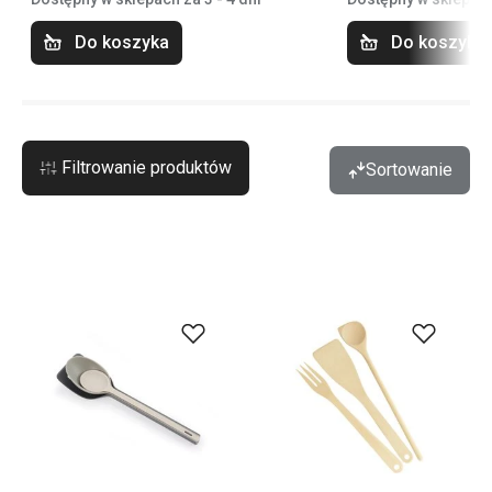
Do koszyka
Do koszyka
Filtrowanie produktów
Sortowanie