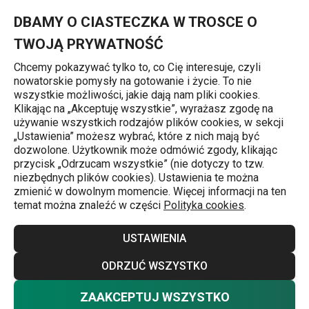
Znajdujesz się na stronie Zestawy akcesoriów do gotowania 🥄 –
0
Przejdź do głównej zawartości
Przejdź do wyszukiwania
Przejdź do nawigacji
MENU
DBAMY O CIASTECZKA W TROSCE O
TWOJĄ PRYWATNOŚĆ
Chcemy pokazywać tylko to, co Cię interesuje, czyli
nowatorskie pomysły na gotowanie i życie. To nie
Akcesoria do gotowania
wszystkie możliwości, jakie dają nam pliki cookies.
Klikając na „Akceptuję wszystkie”, wyrażasz zgodę na
Zestawy akcesoriów
używanie wszystkich rodzajów plików cookies, w sekcji
j
„Ustawienia” możesz wybrać, które z nich mają być
kuchennych do gotowania
dozwolone. Użytkownik może odmówić zgody, klikając
przycisk „Odrzucam wszystkie” (nie dotyczy to tzw.
Zintegrowane zestawy akcesoriów kuchennych wykonane
niezbędnych plików cookies). Ustawienia te można
zmienić w dowolnym momencie. Więcej informacji na ten
z wysokiej jakości drewna brzozowego. Możesz wybrać
temat można znaleźć w części
Polityka cookies
.
wielkość zestawu, który potrzebujesz – w naszej ofercie
znajdziesz komplety trzech lub pięciu akcesoriów do
USTAWIENIA
gotowania.
Więcej
ODRZUĆ WSZYSTKO
A jeśli zagubisz gdzieś swoją ulubioną
warząchew
,
ZAAKCEPTUJ WSZYSTKO