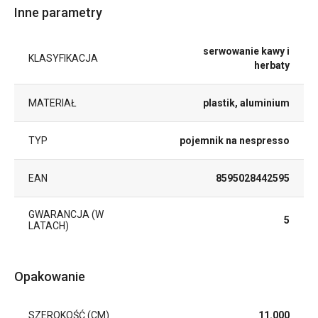
Inne parametry
serwowanie kawy i
KLASYFIKACJA
herbaty
MATERIAŁ
plastik, aluminium
TYP
pojemnik na nespresso
EAN
8595028442595
GWARANCJA (W
5
LATACH)
Opakowanie
SZEROKOŚĆ (CM)
11.000