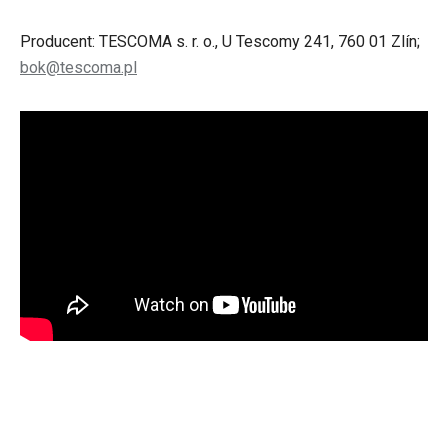
Producent: TESCOMA s. r. o., U Tescomy 241, 760 01 Zlín;
bok@tescoma.pl