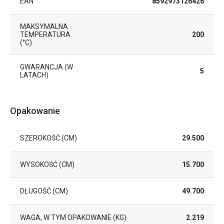
EAN
8592973126426
MAKSYMALNA
TEMPERATURA
200
(°C)
GWARANCJA (W
5
LATACH)
Opakowanie
SZEROKOŚĆ (CM)
29.500
WYSOKOŚĆ (CM)
15.700
DŁUGOŚĆ (CM)
49.700
WAGA, W TYM OPAKOWANIE (KG)
2.219