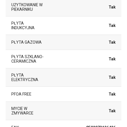
UŻYTKOWANIE W
Tak
PIEKARNIKU
PŁYTA
Tak
INDUKCYJNA
PŁYTA GAZOWA
Tak
PŁYTA SZKLANO-
Tak
CERAMICZNA
PŁYTA
Tak
ELEKTRYCZNA
PFOA FREE
Tak
MYCIE W
Tak
ZMYWARCE