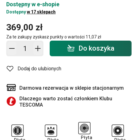
Dostępny w e-shopie
Dostępny
w 17 sklepach
369,00 zł
Za te zakupy zyskasz punkty o wartości
11,07 zł
Dodaj do koszyka - ilość
Do koszyka
Dodaj do ulubionych
Darmowa rezerwacja w sklepie stacjonarnym
Dlaczego warto zostać członkiem Klubu
TESCOMA
Płyta