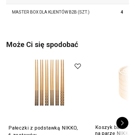
MASTER BOX DLA KLIENTÓW B2B (SZT.)
4
Może Ci się spodobać
Koszyk bambuso
Pałeczki z podstawką NIKKO,
na parze NIKKO 