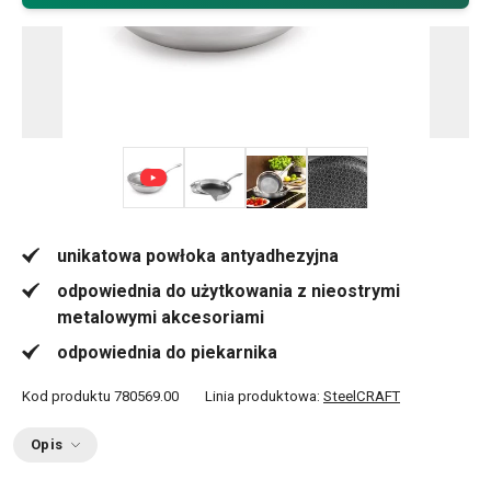
+ 2
unikatowa powłoka antyadhezyjna
odpowiednia do użytkowania z nieostrymi
metalowymi akcesoriami
odpowiednia do piekarnika
Kod produktu
780569.00
Linia produktowa:
SteelCRAFT
Opis