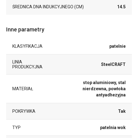
ŚREDNICA DNA INDUKCYJNEGO (CM)
14.5
Inne parametry
KLASYFIKACJA
patelnie
LINIA
SteelCRAFT
PRODUKCYJNA
stop aluminiowy, stal
MATERIAŁ
nierdzewna, powłoka
antyadhezyjna
POKRYWKA
Tak
TYP
patelnia wok