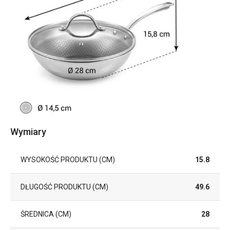
Wymiary
WYSOKOŚĆ PRODUKTU (CM)
15.8
DŁUGOŚĆ PRODUKTU (CM)
49.6
ŚREDNICA (CM)
28