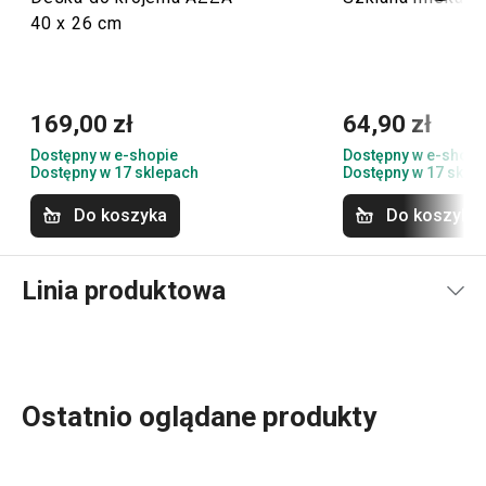
40 x 26 cm
169,00 zł
64,90 zł
Dostępny w e-shopie
Dostępny w e-shopi
Dostępny w 17 sklepach
Dostępny w 17 skle
Do koszyka
Do koszyka
Linia produktowa
Ostatnio oglądane produkty
Gotujesz? W takim razie pośród produktów z linii HANDY