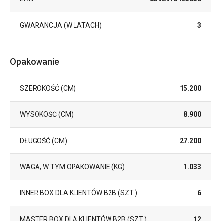
GWARANCJA (W LATACH)
3
Opakowanie
SZEROKOŚĆ (CM)
15.200
WYSOKOŚĆ (CM)
8.900
DŁUGOŚĆ (CM)
27.200
WAGA, W TYM OPAKOWANIE (KG)
1.033
INNER BOX DLA KLIENTÓW B2B (SZT.)
6
MASTER BOX DLA KLIENTÓW B2B (SZT.)
12