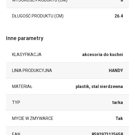
WYSOKOŚĆ PRODUKTU (CM)
8
DŁUGOŚĆ PRODUKTU (CM)
26.4
Inne parametry
KLASYFIKACJA
akcesoria do kuchni
LINIA PRODUKCYJNA
HANDY
MATERIAŁ
plastik, stal nierdzewna
TYP
tarka
MYCIE W ZMYWARCE
Tak
EAN
8592973125658