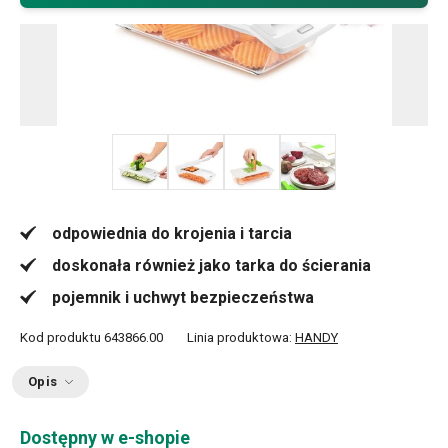
+ 2
odpowiednia do krojenia i tarcia
doskonała również jako tarka do ścierania
pojemnik i uchwyt bezpieczeństwa
Kod produktu
643866.00
Linia produktowa:
HANDY
Opis
Dostępny w e-shopie