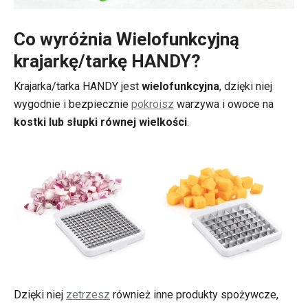
Co wyróżnia Wielofunkcyjną
krajarkę/tarkę HANDY?
Krajarka/tarka HANDY jest
wielofunkcyjna
, dzięki niej
wygodnie i bezpiecznie
pokroisz
warzywa i owoce na
kostki lub słupki równej wielkości
.
Dzięki niej
zetrzesz
również inne produkty spożywcze,