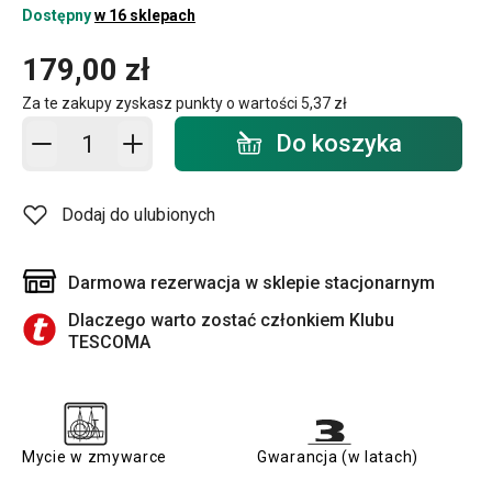
Dostępny
w 16 sklepach
179,00 zł
Za te zakupy zyskasz punkty o wartości
5,37 zł
Dodaj do koszyka - ilość
Do koszyka
Dodaj do ulubionych
Darmowa rezerwacja w sklepie stacjonarnym
Dlaczego warto zostać członkiem Klubu
TESCOMA
Mycie w zmywarce
Gwarancja (w latach)