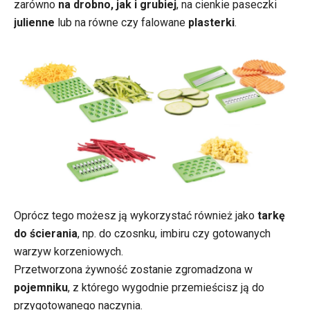
zarówno
na drobno, jak i grubiej
, na cienkie paseczki
julienne
lub na równe czy falowane
plasterki
.
Oprócz tego możesz ją wykorzystać również jako
tarkę
do ścierania
, np. do czosnku, imbiru czy gotowanych
warzyw korzeniowych.
Przetworzona żywność zostanie zgromadzona w
pojemniku
, z którego wygodnie przemieścisz ją do
przygotowanego naczynia.