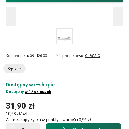
Kod produktu
391426.00
Linia produktowa:
CLASSIC
Opis
Dostępny w e-shopie
Dostępny
w 17 sklepach
31,90 zł
10,63 zł/szt.
Za te zakupy zyskasz punkty o wartości
0,96 zł
Dodaj do koszyka - ilość