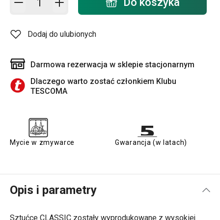
Do koszyka
Dodaj do ulubionych
Darmowa rezerwacja w sklepie stacjonarnym
Dlaczego warto zostać członkiem Klubu
TESCOMA
Mycie w zmywarce
Gwarancja (w latach)
Opis i parametry
Sztućce CLASSIC zostały wyprodukowane z wysokiej