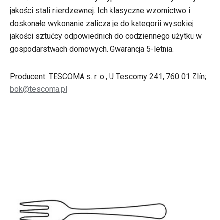
jakości stali nierdzewnej. Ich klasyczne wzornictwo i
doskonałe wykonanie zalicza je do kategorii wysokiej
jakości sztućcy odpowiednich do codziennego użytku w
gospodarstwach domowych. Gwarancja 5-letnia.
Producent: TESCOMA s. r. o., U Tescomy 241, 760 01 Zlín;
bok@tescoma.pl