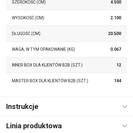
SZEROKOŚĆ (CM)
4.500
WYSOKOŚĆ (CM)
2.100
DŁUGOŚĆ (CM)
20.500
WAGA, W TYM OPAKOWANIE (KG)
0.067
INNER BOX DLA KLIENTÓW B2B (SZT.)
12
MASTER BOX DLA KLIENTÓW B2B (SZT.)
144
Instrukcje
Instrukcja i informacje o bezpieczeństwie
Linia produktowa