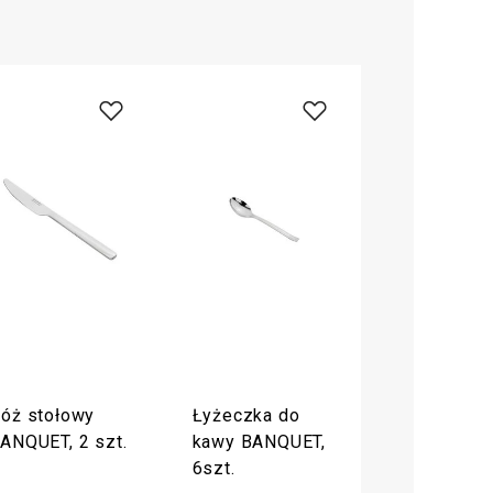
óż stołowy
Łyżeczka do
ANQUET, 2 szt.
kawy BANQUET,
6szt.