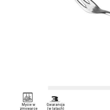
Mycie w
Gwarancja
zmywarce
(w latach)