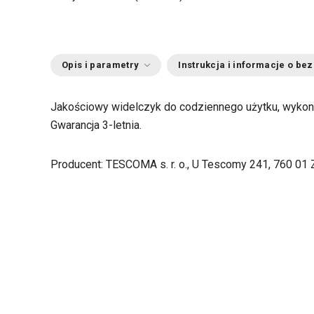
Opis i parametry
Instrukcja i informacje o be
Jakościowy widelczyk do codziennego użytku, wykonan
Gwarancja 3-letnia.
Producent: TESCOMA s. r. o., U Tescomy 241, 760 01 Z