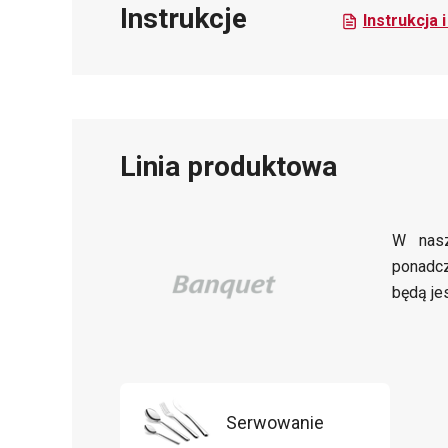
Instrukcje
Instrukcja 
Linia produktowa
W nasz
ponadc
będą je
Serwowanie