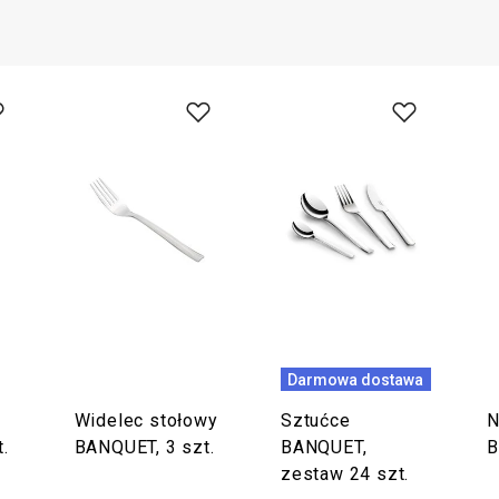
Darmowa dostawa
Widelec stołowy
Sztućce
N
.
BANQUET, 3 szt.
BANQUET,
B
zestaw 24 szt.