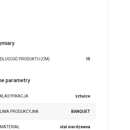
miary
DŁUGOŚĆ PRODUKTU (CM)
15
ne parametry
KLASYFIKACJA
sztućce
LINIA PRODUKCYJNA
BANQUET
MATERIAŁ
stal nierdzewna