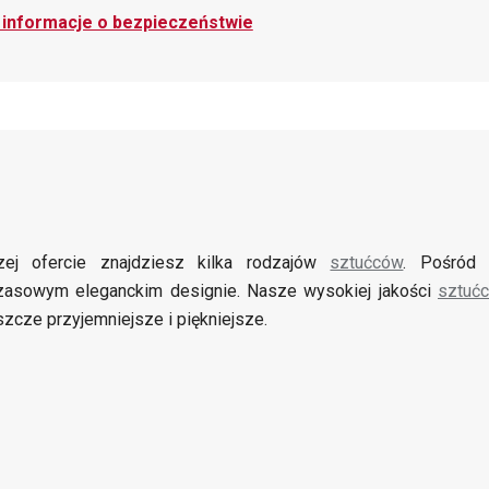
i informacje o bezpieczeństwie
ej ofercie znajdziesz kilka rodzajów
sztućców
. Pośród
zasowym eleganckim designie. Nasze wysokiej jakości
sztuć
szcze przyjemniejsze i piękniejsze.