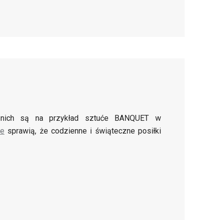
 nich są na przykład sztuće BANQUET w
ce
sprawią, że codzienne i świąteczne posiłki