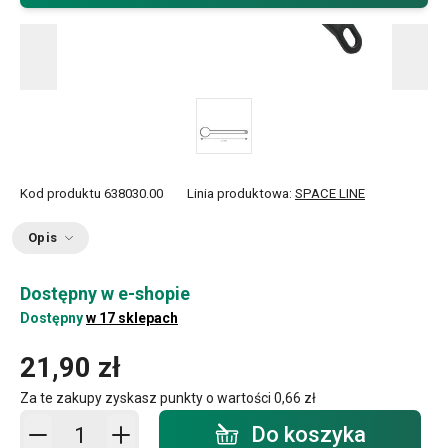
Kod produktu
638030.00
Linia produktowa:
SPACE LINE
Opis
Dostępny w e-shopie
Dostępny
w 17 sklepach
21,90 zł
Za te zakupy zyskasz punkty o wartości
0,66 zł
Dodaj do koszyka - ilość
Do koszyka