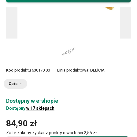
Kod produktu
630170.00
Linia produktowa:
DELÍCIA
Opis
Dostępny w e-shopie
Dostępny
w 17 sklepach
84,90 zł
Za te zakupy zyskasz punkty o wartości
2,55 zł