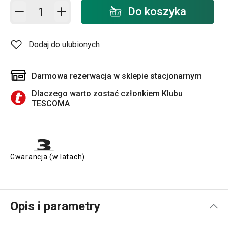
Dodaj do koszyka - ilość
Do koszyka
Dodaj do ulubionych
Darmowa rezerwacja w sklepie stacjonarnym
Dlaczego warto zostać członkiem Klubu
TESCOMA
Gwarancja (w latach)
Opis i parametry