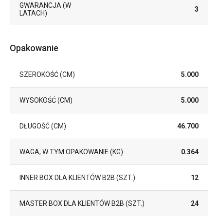
GWARANCJA (W
3
LATACH)
Opakowanie
SZEROKOŚĆ (CM)
5.000
WYSOKOŚĆ (CM)
5.000
DŁUGOŚĆ (CM)
46.700
WAGA, W TYM OPAKOWANIE (KG)
0.364
INNER BOX DLA KLIENTÓW B2B (SZT.)
12
MASTER BOX DLA KLIENTÓW B2B (SZT.)
24