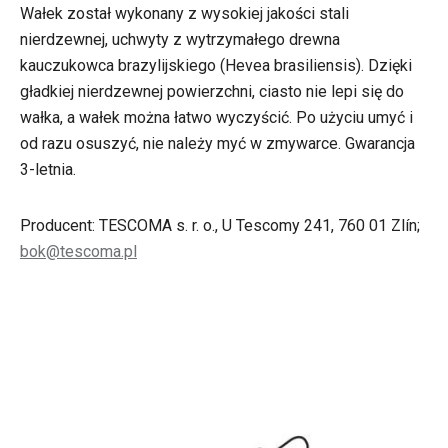
Wałek został wykonany z wysokiej jakości stali
nierdzewnej, uchwyty z wytrzymałego drewna
kauczukowca brazylijskiego (Hevea brasiliensis). Dzięki
gładkiej nierdzewnej powierzchni, ciasto nie lepi się do
wałka, a wałek można łatwo wyczyścić. Po użyciu umyć i
od razu osuszyć, nie należy myć w zmywarce. Gwarancja
3-letnia.
Producent: TESCOMA s. r. o., U Tescomy 241, 760 01 Zlín;
bok@tescoma.pl