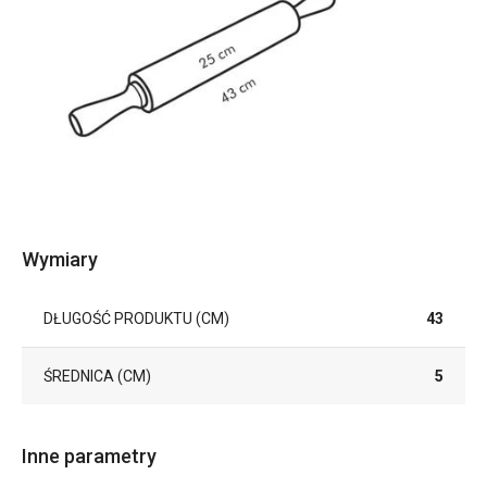
Wymiary
DŁUGOŚĆ PRODUKTU (CM)
43
ŚREDNICA (CM)
5
Inne parametry