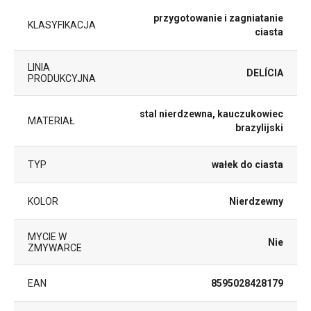
przygotowanie i zagniatanie
KLASYFIKACJA
ciasta
LINIA
DELÍCIA
PRODUKCYJNA
stal nierdzewna, kauczukowiec
MATERIAŁ
brazylijski
TYP
wałek do ciasta
KOLOR
Nierdzewny
MYCIE W
Nie
ZMYWARCE
EAN
8595028428179