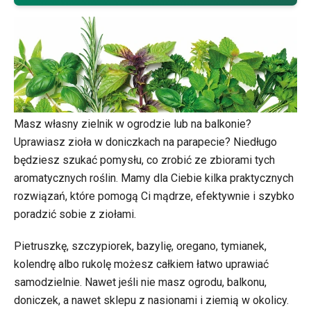
Masz własny zielnik w ogrodzie lub na balkonie?
Uprawiasz zioła w doniczkach na parapecie? Niedługo
będziesz szukać pomysłu, co zrobić ze zbiorami tych
aromatycznych roślin. Mamy dla Ciebie kilka praktycznych
rozwiązań, które pomogą Ci mądrze, efektywnie i szybko
poradzić sobie z ziołami.
Pietruszkę, szczypiorek, bazylię, oregano, tymianek,
kolendrę albo rukolę możesz całkiem łatwo uprawiać
samodzielnie. Nawet jeśli nie masz ogrodu, balkonu,
doniczek, a nawet sklepu z nasionami i ziemią w okolicy.