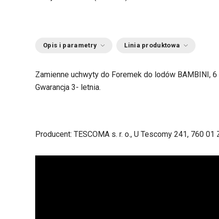
Opis i parametry
Linia produktowa
Zamienne uchwyty do Foremek do lodów BAMBINI, 6 s
Gwarancja 3- letnia.
Producent: TESCOMA s. r. o., U Tescomy 241, 760 01 Z