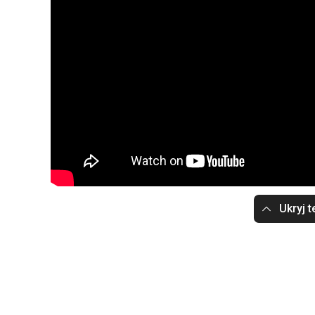
Ukryj t