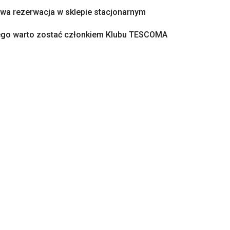
a rezerwacja w sklepie stacjonarnym
ego warto zostać członkiem Klubu TESCOMA