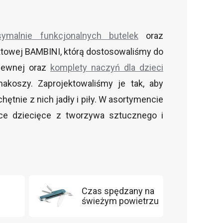
ymalnie funkcjonalnych butelek
oraz
duktowej BAMBINI, którą dostosowaliśmy do
dzewnej oraz
komplety naczyń dla dzieci
akoszy. Zaprojektowaliśmy je tak, aby
hętnie z nich jadły i piły. W asortymencie
ćce dziecięce z tworzywa sztucznego i
Czas spędzany na
świeżym powietrzu