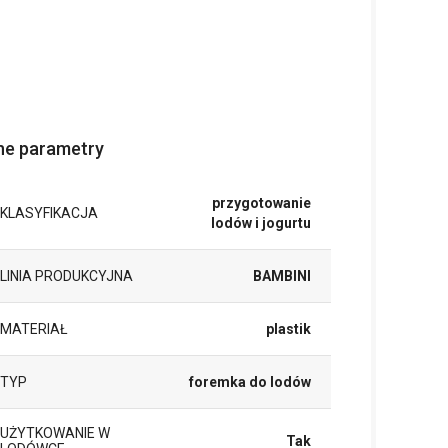
ne parametry
przygotowanie
KLASYFIKACJA
lodów i jogurtu
LINIA PRODUKCYJNA
BAMBINI
MATERIAŁ
plastik
TYP
foremka do lodów
UŻYTKOWANIE W
Tak