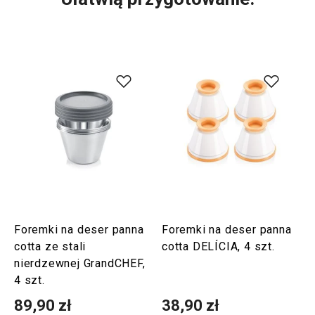
Foremki na deser panna
Foremki na deser panna
cotta ze stali
cotta DELÍCIA, 4 szt.
nierdzewnej GrandCHEF,
4 szt.
89,90 zł
38,90 zł