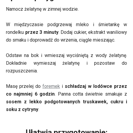
Namocz żelatynę w zimnej wodzie.
W międzyczasie podgrzewaj mleko i śmietankę w
rondelku
przez 3 minuty
. Dodaj cukier, ekstrakt waniliowy
do smaku i doprowadź do wrzenia, ciągle mieszając.
Odstaw na bok i wmieszaj wyciśniętą z wody żelatynę.
Dokładnie wymieszaj żelatynę i pozostaw do
rozpuszczenia.
Masę przelej do
foremek
i
schładzaj w lodówce przez
co najmniej 6 godzin
. Panna cotta świetnie smakuje z
sosem z lekko podgotowanych truskawek, cukru i
soku z cytryny
.
Ułatwią przygotowanie: