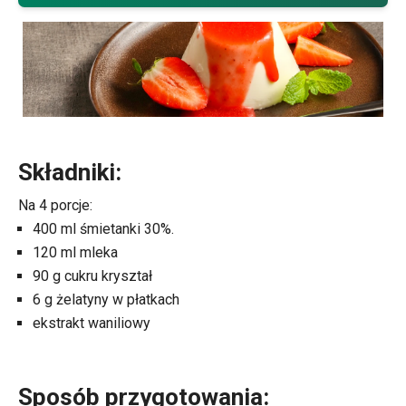
Składniki:
Na 4 porcje:
400 ml śmietanki 30%.
120 ml mleka
90 g cukru kryształ
6 g żelatyny w płatkach
ekstrakt waniliowy
Sposób przygotowania: