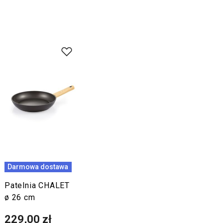
Darmowa dostawa
Patelnia CHALET
ø 26 cm
229,00 zł