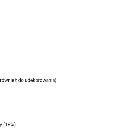
(również do udekorowania)
y (18%)