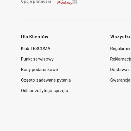
Opcje płatności
Dla Klientów
Wszystko
Klub TESCOMA
Regulamin 
Punkt serwisowy
Reklamacje
Bony podarunkowe
Dostawa i 
Często zadawane pytania
Gwarancja
Odbiór zużytego sprzętu