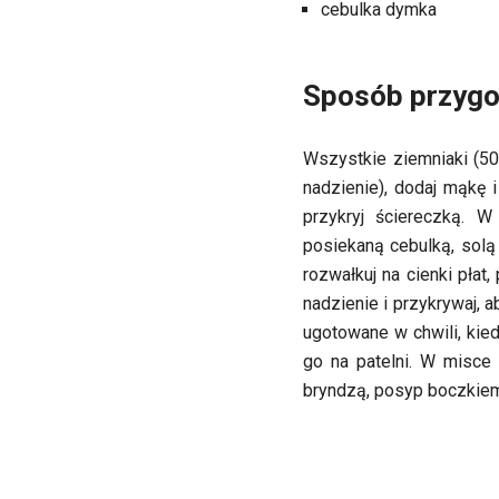
cebulka dymka
Sposób przygo
Wszystkie ziemniaki (50
nadzienie), dodaj mąkę i
przykryj ściereczką. 
posiekaną cebulką, solą
rozwałkuj na cienki płat
nadzienie i przykrywaj, 
ugotowane w chwili, kie
go na patelni. W misce 
bryndzą, posyp boczkiem