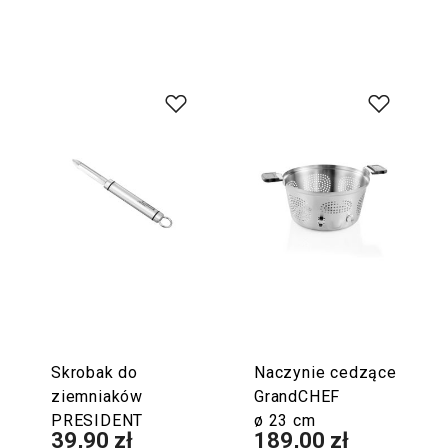
Skrobak do
Naczynie cedzące
ziemniaków
GrandCHEF
PRESIDENT
ø 23 cm
39,90 zł
189,00 zł