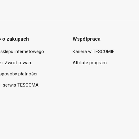
 o zakupach
Współpraca
sklepu internetowego
Kariera w TESCOMIE
 i Zwrot towaru
Affiliate program
sposoby płatności
 i serwis TESCOMA