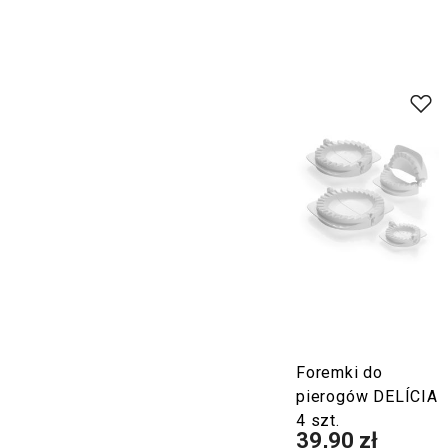
Foremki do
pierogów DELÍCIA
4 szt.
39,90 zł