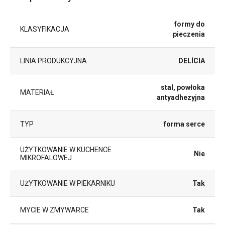
formy do
KLASYFIKACJA
pieczenia
LINIA PRODUKCYJNA
DELÍCIA
stal, powłoka
MATERIAŁ
antyadhezyjna
TYP
forma serce
UŻYTKOWANIE W KUCHENCE
Nie
MIKROFALOWEJ
UŻYTKOWANIE W PIEKARNIKU
Tak
MYCIE W ZMYWARCE
Tak