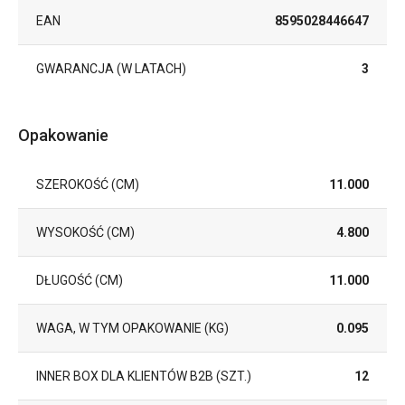
EAN
8595028446647
GWARANCJA (W LATACH)
3
Opakowanie
SZEROKOŚĆ (CM)
11.000
WYSOKOŚĆ (CM)
4.800
DŁUGOŚĆ (CM)
11.000
WAGA, W TYM OPAKOWANIE (KG)
0.095
INNER BOX DLA KLIENTÓW B2B (SZT.)
12