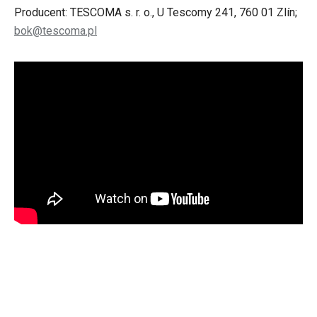
Producent: TESCOMA s. r. o., U Tescomy 241, 760 01 Zlín;
bok@tescoma.pl