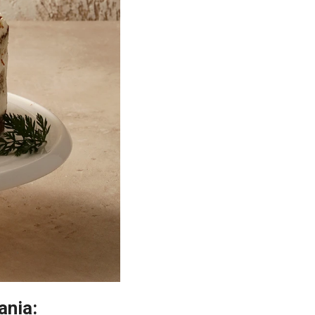
ania: