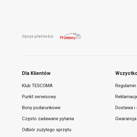
Opcje płatności
Dla Klientów
Wszystko
Klub TESCOMA
Regulamin 
Punkt serwisowy
Reklamacje
Bony podarunkowe
Dostawa i 
Często zadawane pytania
Gwarancja
Odbiór zużytego sprzętu