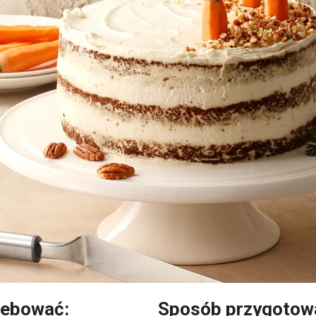
zebować:
Sposób przygotow