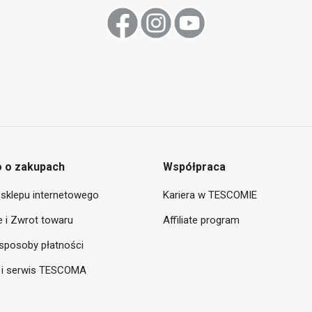
 o zakupach
Współpraca
sklepu internetowego
Kariera w TESCOMIE
 i Zwrot towaru
Affiliate program
sposoby płatności
 i serwis TESCOMA