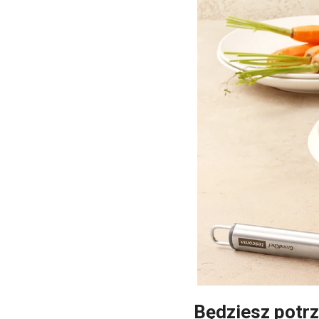
Będziesz potr