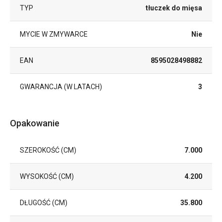
TYP
tłuczek do mięsa
MYCIE W ZMYWARCE
Nie
EAN
8595028498882
GWARANCJA (W LATACH)
3
Opakowanie
SZEROKOŚĆ (CM)
7.000
WYSOKOŚĆ (CM)
4.200
DŁUGOŚĆ (CM)
35.800