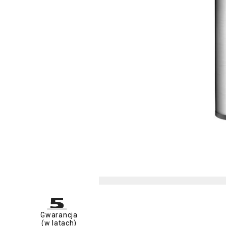
Gwarancja
(w latach)