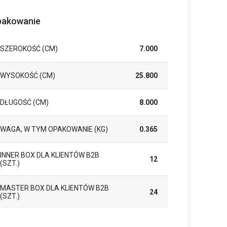
akowanie
SZEROKOŚĆ (CM)
7.000
WYSOKOŚĆ (CM)
25.800
DŁUGOŚĆ (CM)
8.000
WAGA, W TYM OPAKOWANIE (KG)
0.365
INNER BOX DLA KLIENTÓW B2B
12
(SZT.)
MASTER BOX DLA KLIENTÓW B2B
24
(SZT.)