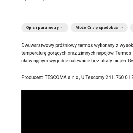
Opis i parametry
Może Ci się spodobać
Dwuwarstwowy próżniowy termos wykonany z wysokiej
temperaturę gorących oraz zimnych napojów. Termos
ułatwiającym wygodne nalewanie bez utraty ciepła. Gwa
Producent: TESCOMA s. r. o., U Tescomy 241, 760 01 Z