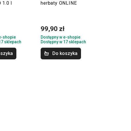
 1.0 l
herbaty ONLINE
ł
99,90 zł
e-shopie
Dostępny w e-shopie
17 sklepach
Dostępny w 17 sklepach
oszyka
Do koszyka