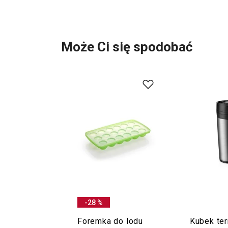
Może Ci się spodobać
-28 %
Foremka do lodu
Kubek te