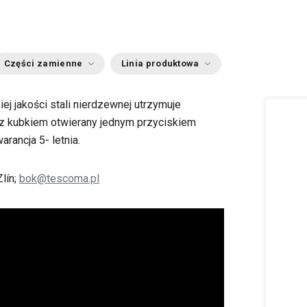
Części zamienne
Linia produktowa
 jakości stali nierdzewnej utrzymuje
 z kubkiem otwierany jednym przyciskiem
rancja 5- letnia.
lín;
bok@tescoma.pl