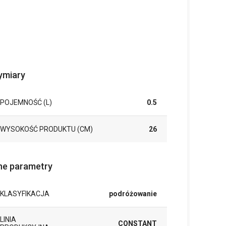
miary
POJEMNOŚĆ (L)
0.5
WYSOKOŚĆ PRODUKTU (CM)
26
ne parametry
KLASYFIKACJA
podróżowanie
LINIA
CONSTANT