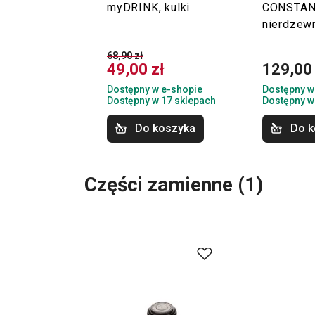
myDRINK, kulki
CONSTANT
nierdzew
68,90 zł
49,00 zł
129,00 
Dostępny w e-shopie
Dostępny w
Dostępny w 17 sklepach
Dostępny w
Do koszyka
Do k
Części zamienne
(
1
)