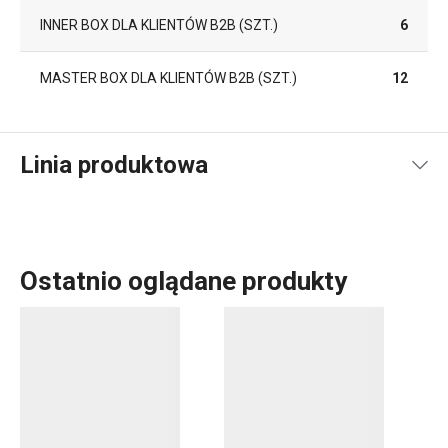
INNER BOX DLA KLIENTÓW B2B (SZT.)
6
MASTER BOX DLA KLIENTÓW B2B (SZT.)
12
Linia produktowa
Ostatnio oglądane produkty
Gotujesz? W takim razie pośród produktów z linii HANDY
poczujesz się jak w domu. Odkryj gadżety, które ułatwiają
pracę:
krajarkę do cebulu i słupków
,
młynki i tarki
oraz cały
szereg innych sprytnie zaprojektowanych pomocników. W
linii HANDY zgromadziliśmy akcesoria, które zawsze są o