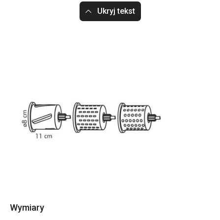
Ukryj tekst
Wymiary