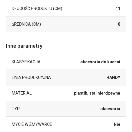
DŁUGOŚĆ PRODUKTU (CM)
11
ŚREDNICA (CM)
8
Inne parametry
KLASYFIKACJA
akcesoria do kuchni
LINIA PRODUKCYJNA
HANDY
MATERIAŁ
plastik, stal nierdzewna
TYP
akcesoria
MYCIE W ZMYWARCE
Nie