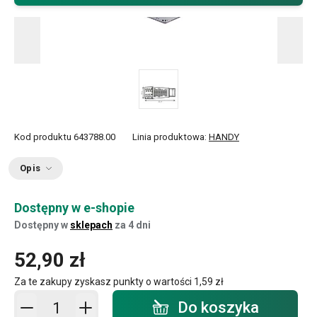
Kod produktu
643788.00
Linia produktowa:
HANDY
Opis
Dostępny w e-shopie
Dostępny w
sklepach
za 4 dni
52,90 zł
Za te zakupy zyskasz punkty o wartości
1,59 zł
Dodaj do koszyka - ilość
Do koszyka