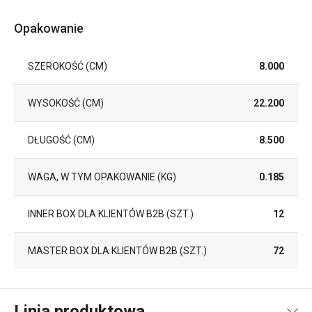
Opakowanie
SZEROKOŚĆ (CM)
8.000
WYSOKOŚĆ (CM)
22.200
DŁUGOŚĆ (CM)
8.500
WAGA, W TYM OPAKOWANIE (KG)
0.185
INNER BOX DLA KLIENTÓW B2B (SZT.)
12
MASTER BOX DLA KLIENTÓW B2B (SZT.)
72
Linia produktowa