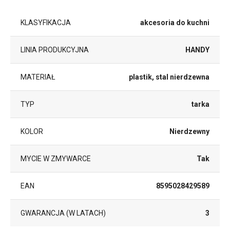
KLASYFIKACJA
akcesoria do kuchni
LINIA PRODUKCYJNA
HANDY
MATERIAŁ
plastik, stal nierdzewna
TYP
tarka
KOLOR
Nierdzewny
MYCIE W ZMYWARCE
Tak
EAN
8595028429589
GWARANCJA (W LATACH)
3