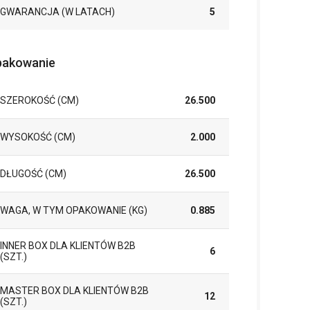
GWARANCJA (W LATACH)
5
akowanie
SZEROKOŚĆ (CM)
26.500
WYSOKOŚĆ (CM)
2.000
DŁUGOŚĆ (CM)
26.500
WAGA, W TYM OPAKOWANIE (KG)
0.885
INNER BOX DLA KLIENTÓW B2B
6
(SZT.)
MASTER BOX DLA KLIENTÓW B2B
12
(SZT.)