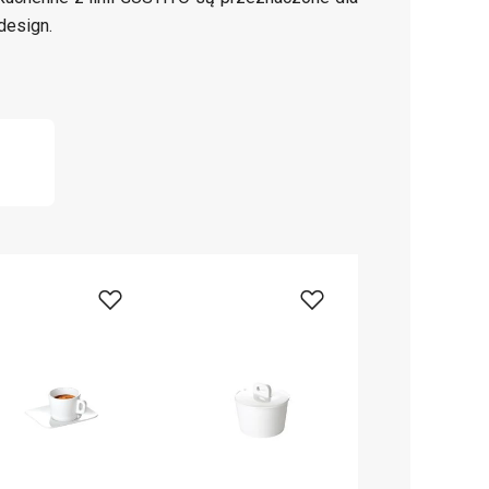
design.