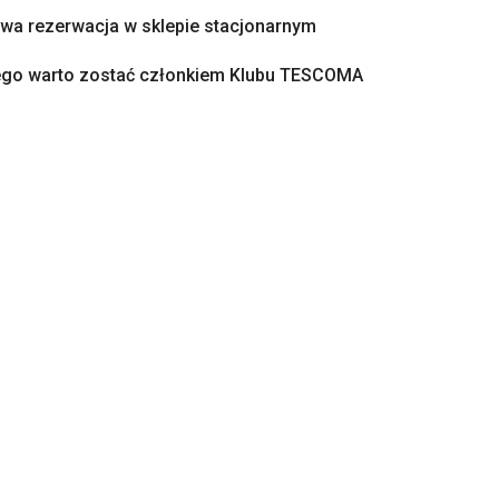
a rezerwacja w sklepie stacjonarnym
ego warto zostać członkiem Klubu TESCOMA