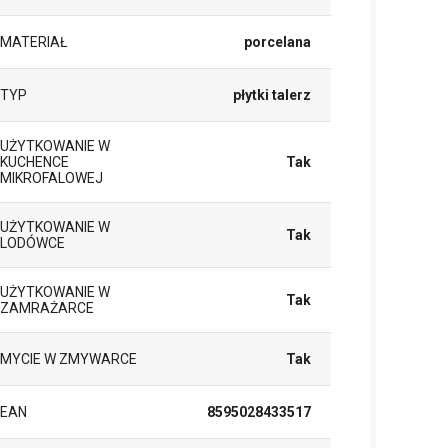
MATERIAŁ
porcelana
TYP
płytki talerz
UŻYTKOWANIE W
KUCHENCE
Tak
MIKROFALOWEJ
UŻYTKOWANIE W
Tak
LODÓWCE
UŻYTKOWANIE W
Tak
ZAMRAŻARCE
MYCIE W ZMYWARCE
Tak
EAN
8595028433517