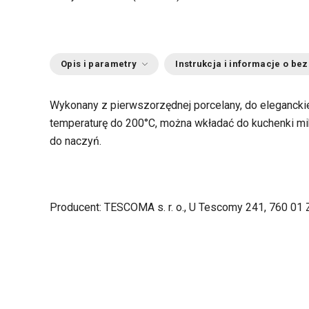
Opis i parametry
Instrukcja i informacje o be
Wykonany z pierwszorzędnej porcelany, do elegancki
temperaturę do 200°C, można wkładać do kuchenki mi
do naczyń.
Producent: TESCOMA s. r. o., U Tescomy 241, 760 01 Z