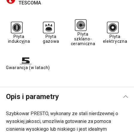
TESCOMA
Płyta
Płyta
Płyta
Płyta
szklano-
indukcyjna
gazowa
elektryczna
ceramiczna
Gwarancja (w latach)
Opis i parametry
Szybkowar PRESTO, wykonany ze stali nierdzewnej o
wysokiej jakosci, umozliwia gotowanie za pomoca
cisnienia wysokiego lub niskiego i jest idealnym