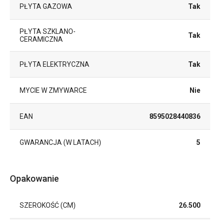
PŁYTA GAZOWA
Tak
PŁYTA SZKLANO-
Tak
CERAMICZNA
PŁYTA ELEKTRYCZNA
Tak
MYCIE W ZMYWARCE
Nie
EAN
8595028440836
GWARANCJA (W LATACH)
5
Opakowanie
SZEROKOŚĆ (CM)
26.500