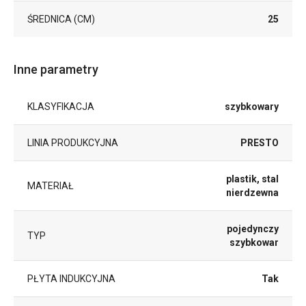
ŚREDNICA (CM)
25
Inne parametry
KLASYFIKACJA
szybkowary
LINIA PRODUKCYJNA
PRESTO
plastik, stal
MATERIAŁ
nierdzewna
pojedynczy
TYP
szybkowar
PŁYTA INDUKCYJNA
Tak