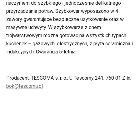
naczyniem do szybkiego i jednoczesnie delikatnego
przyrzadzania potraw. Szybkowar wyposazono w 4
zawory gwarantujace bezpieczne uzytkowanie oraz w
masywne uchwyty. W szybkowarze z dnem
trójwarstwowym mozna gotowac na wszystkich typach
kuchenek – gazowych, elektrycznych, z płyta ceramiczna i
indukcyjnych. Gwarancja 5-letnia.
Producent: TESCOMA s. r. o., U Tescomy 241, 760 01 Zlín;
bok@tescoma.pl