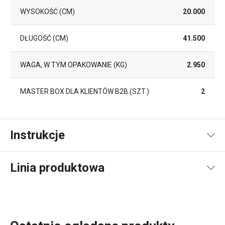
WYSOKOŚĆ (CM)
20.000
DŁUGOŚĆ (CM)
41.500
WAGA, W TYM OPAKOWANIE (KG)
2.950
MASTER BOX DLA KLIENTÓW B2B (SZT.)
2
Instrukcje
Instrukcja i informacje o bezpieczeństwie
Linia produktowa