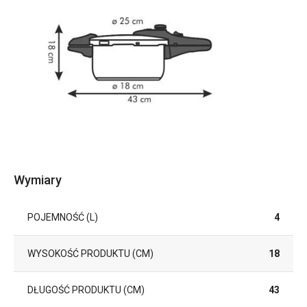
Wymiary
POJEMNOŚĆ (L)
4
WYSOKOŚĆ PRODUKTU (CM)
18
DŁUGOŚĆ PRODUKTU (CM)
43