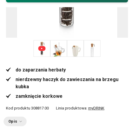
+ 3
do zaparzania herbaty
nierdzewny haczyk do zawieszania na brzegu
kubka
zamknięcie korkowe
Kod produktu
308817.00
Linia produktowa:
myDRINK
Opis