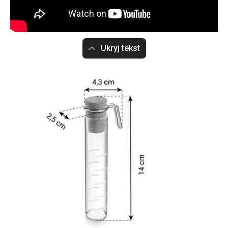
Ukryj tekst