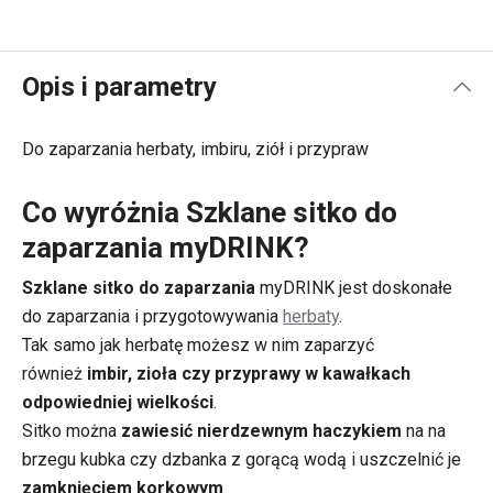
Opis i parametry
Do zaparzania herbaty, imbiru, ziół i przypraw
Co wyróżnia Szklane sitko do
zaparzania myDRINK?
Szklane sitko do zaparzania
myDRINK jest doskonałe
do zaparzania i przygotowywania
herbaty
.
Tak samo jak herbatę możesz w nim zaparzyć
również
imbir, zioła czy przyprawy w kawałkach
odpowiedniej wielkości
.
Sitko można
zawiesić nierdzewnym haczykiem
na na
brzegu kubka czy dzbanka z gorącą wodą i uszczelnić je
zamknięciem korkowym
.