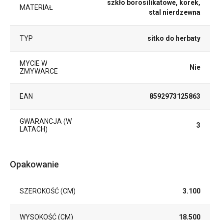
szkło borosilikatowe, korek,
MATERIAŁ
stal nierdzewna
TYP
sitko do herbaty
MYCIE W
Nie
ZMYWARCE
EAN
8592973125863
GWARANCJA (W
3
LATACH)
Opakowanie
SZEROKOŚĆ (CM)
3.100
WYSOKOŚĆ (CM)
18.500