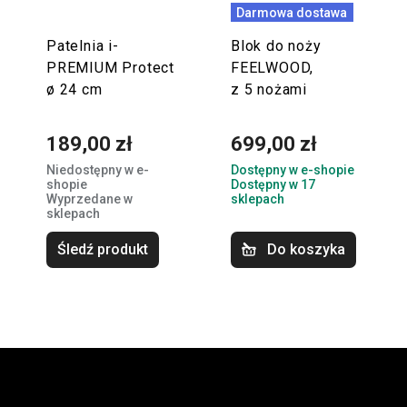
Darmowa dostawa
Patelnia i-
Blok do noży
PREMIUM Protect
FEELWOOD,
ø 24 cm
z 5 nożami
189,00 zł
699,00 zł
Niedostępny w e-
Dostępny w e-shopie
shopie
Dostępny w 17
Wyprzedane w
sklepach
sklepach
Śledź produkt
Do koszyka