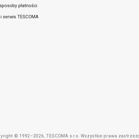
sposoby płatności
 i serwis TESCOMA
yright © 1992–2026, TESCOMA s.r.o. Wszystkie prawa zastrzeż