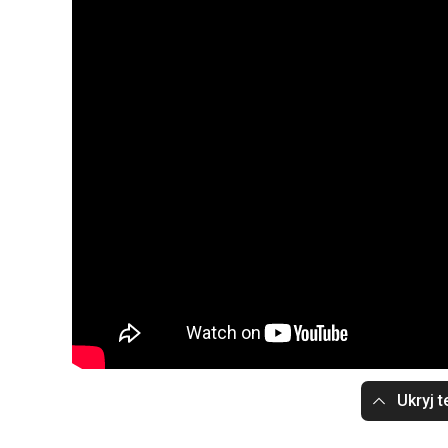
Ukryj t