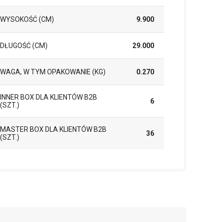
WYSOKOŚĆ (CM)
9.900
DŁUGOŚĆ (CM)
29.000
WAGA, W TYM OPAKOWANIE (KG)
0.270
INNER BOX DLA KLIENTÓW B2B
6
(SZT.)
MASTER BOX DLA KLIENTÓW B2B
36
(SZT.)