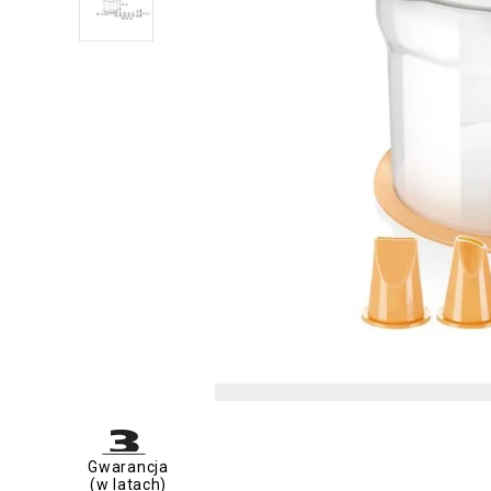
Gwarancja
(w latach)