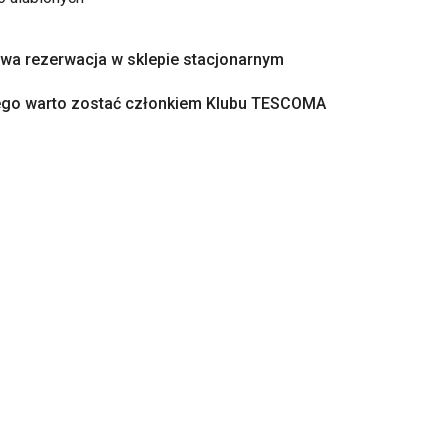
a rezerwacja w sklepie stacjonarnym
ego warto zostać członkiem Klubu TESCOMA