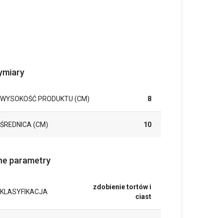
miary
WYSOKOŚĆ PRODUKTU (CM)
8
ŚREDNICA (CM)
10
ne parametry
zdobienie tortów i
KLASYFIKACJA
ciast