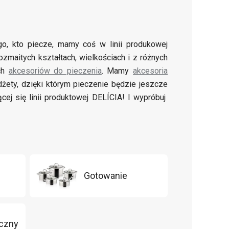
go, kto piecze, mamy coś w linii produkowej
zmaitych kształtach, wielkościach i z różnych
ych
akcesoriów do pieczenia
. Mamy
akcesoria
dżety, dzięki którym pieczenie będzie jeszcze
ej się linii produktowej DELÍCIA! I wypróbuj
Gotowanie
yczny