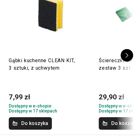
Gąbki kuchenne CLEAN KIT,
Ściereczki domo
3 sztuki, z uchwytem
zestaw 3 szt.
7,99 zł
29,90 zł
Dostępny w e-shopie
Dostępny w e-shopi
Dostępny w 17 sklepach
Dostępny w 17 skle
Do koszyka
Do koszyka