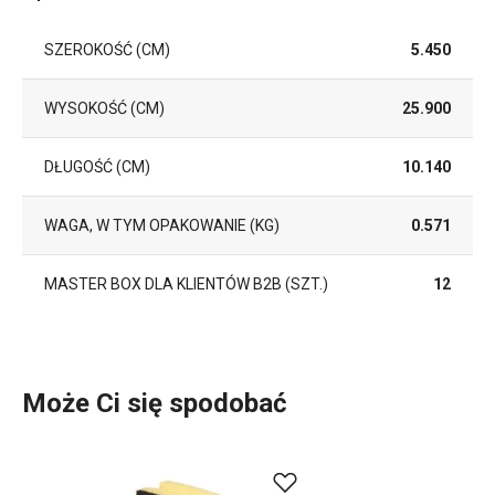
SZEROKOŚĆ (CM)
5.450
WYSOKOŚĆ (CM)
25.900
DŁUGOŚĆ (CM)
10.140
WAGA, W TYM OPAKOWANIE (KG)
0.571
MASTER BOX DLA KLIENTÓW B2B (SZT.)
12
Może Ci się spodobać