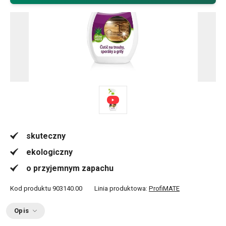
skuteczny
ekologiczny
o przyjemnym zapachu
Kod produktu
903140.00
Linia produktowa:
ProfiMATE
Opis