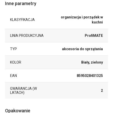
Inne parametry
organizacja i porządek w
KLASYFIKACJA
kuchni
LINIA PRODUKCYJNA
ProfiMATE
TYP
akcesoria do sprzątania
KOLOR
Biały, zielony
EAN
8595028401325
GWARANCJA (W
2
LATACH)
Opakowanie