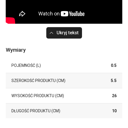
Ukryj tekst
Wymiary
POJEMNOŚĆ (L)
0.5
SZEROKOŚĆ PRODUKTU (CM)
5.5
WYSOKOŚĆ PRODUKTU (CM)
26
DŁUGOŚĆ PRODUKTU (CM)
10