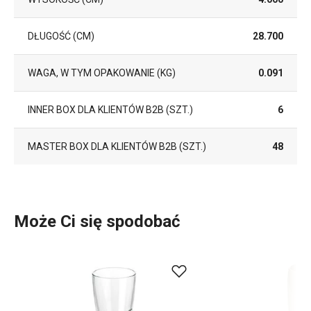
DŁUGOŚĆ (CM)
28.700
WAGA, W TYM OPAKOWANIE (KG)
0.091
INNER BOX DLA KLIENTÓW B2B (SZT.)
6
MASTER BOX DLA KLIENTÓW B2B (SZT.)
48
Może Ci się spodobać