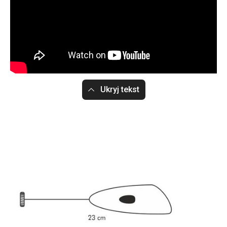
Ukryj tekst