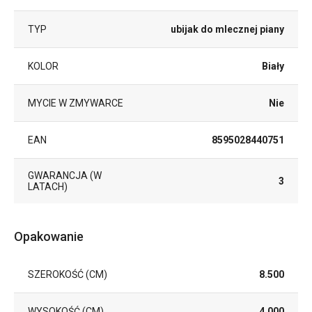
TYP
ubijak do mlecznej piany
KOLOR
Biały
MYCIE W ZMYWARCE
Nie
EAN
8595028440751
GWARANCJA (W
3
LATACH)
Opakowanie
SZEROKOŚĆ (CM)
8.500
WYSOKOŚĆ (CM)
4.000