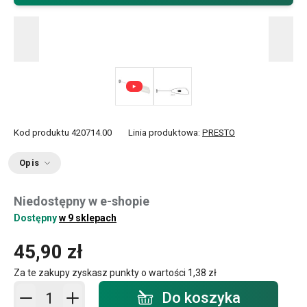
Kod produktu
420714.00
Linia produktowa:
PRESTO
Opis
Niedostępny w e-shopie
Dostępny
w 9 sklepach
45,90 zł
Za te zakupy zyskasz punkty o wartości
1,38 zł
Dodaj do koszyka - ilość
Do koszyka