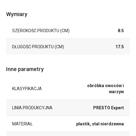
Wymiary
SZEROKOŚĆ PRODUKTU (CM)
8.5
DŁUGOŚĆ PRODUKTU (CM)
17.5
Inne parametry
obróbka owoców i
KLASYFIKACJA
warzyw
LINIA PRODUKCYJNA
PRESTO Expert
MATERIAŁ
plastik, stal nierdzewna