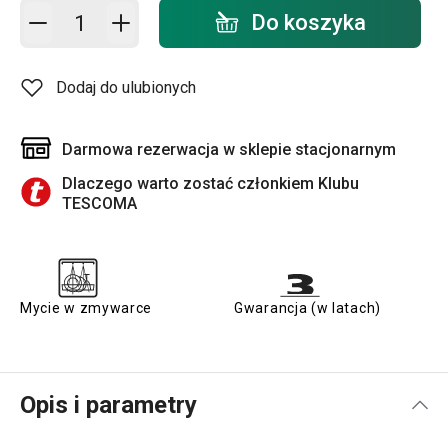
Dodaj do koszyka - ilość
Do koszyka
Dodaj do ulubionych
Darmowa rezerwacja w sklepie stacjonarnym
Dlaczego warto zostać członkiem Klubu
TESCOMA
Mycie w zmywarce
Gwarancja (w latach)
Opis i parametry