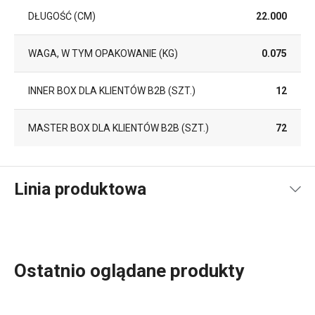
DŁUGOŚĆ (CM)
22.000
WAGA, W TYM OPAKOWANIE (KG)
0.075
INNER BOX DLA KLIENTÓW B2B (SZT.)
12
MASTER BOX DLA KLIENTÓW B2B (SZT.)
72
Linia produktowa
Ostatnio oglądane produkty
Nie powinno ich zabraknąć w żadnej szufladzie –
skrobaki