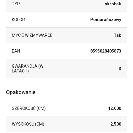
TYP
skrobak
KOLOR
Pomarańczowy
MYCIE W ZMYWARCE
Tak
EAN
8595028405873
GWARANCJA (W
3
LATACH)
Opakowanie
SZEROKOŚĆ (CM)
12.000
WYSOKOŚĆ (CM)
2.500