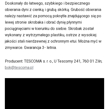
Doskonały do łatwego, szybkiego i bezpiecznego
obierania dyni z cienką i grubą skórką. Grubość obierania
należy nastawić za pomocą pokrętła znajdującego się po
lewej stronie skrobaka i obrać dynię płynnymi
pociągnięciami w kierunku do siebie. Skrobak został
wykonany z wytrzymałego plastiku, ostrze z wysokiej
jakości stali nierdzewnej z ochronnym etui. Można myć w
zmywarce. Gwarancja 3- letnia.
Producent: TESCOMA s. r. o., U Tescomy 241, 760 01 Zlín;
bok@tescoma.pl