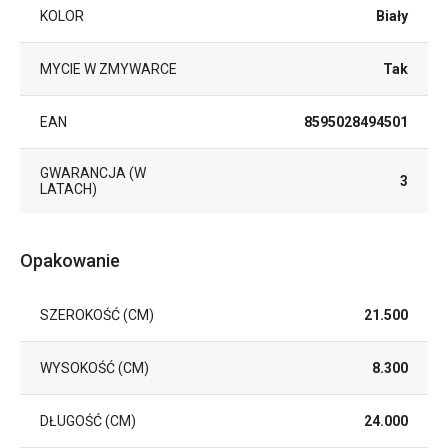
KOLOR
Biały
MYCIE W ZMYWARCE
Tak
EAN
8595028494501
GWARANCJA (W
3
LATACH)
Opakowanie
SZEROKOŚĆ (CM)
21.500
WYSOKOŚĆ (CM)
8.300
DŁUGOŚĆ (CM)
24.000