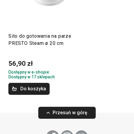
pomocą popularnych akcesoriów kuchennych.
Gotowanie
Sito do gotowania na parze
PRESTO Steam ø 20 cm
56,90 zł
Dostępny w e-shopie
Dostępny w 17 sklepach
Do koszyka
Przesuń w górę
Sito do gotowania na parze
Sito do gotowani
PRESTO Steam ø 24 cm
PRESTO Steam ø