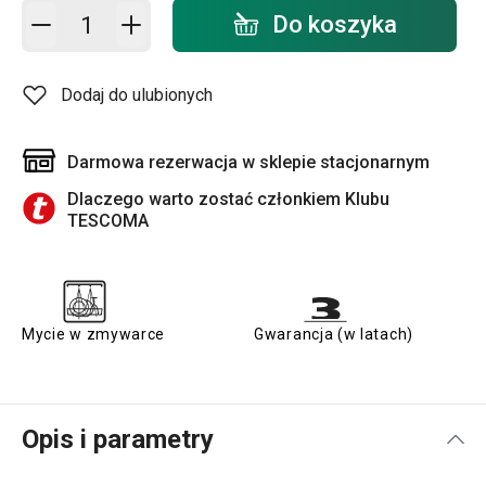
Dodaj do koszyka - ilość
Do koszyka
Dodaj do ulubionych
Darmowa rezerwacja w sklepie stacjonarnym
Dlaczego warto zostać członkiem Klubu
TESCOMA
Mycie w zmywarce
Gwarancja (w latach)
Opis i parametry