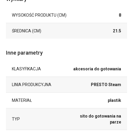
WYSOKOŚĆ PRODUKTU (CM)
8
ŚREDNICA (CM)
21.5
Inne parametry
KLASYFIKACJA
akcesoria do gotowania
LINIA PRODUKCYJNA
PRESTO Steam
MATERIAŁ
plastik
sito do gotowania na
TYP
parze