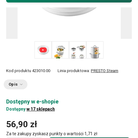
+ 2
Kod produktu
423010.00
Linia produktowa:
PRESTO Steam
Opis
Dostępny w e-shopie
Dostępny
w 17 sklepach
56,90 zł
Za te zakupy zyskasz punkty o wartości
1,71 zł