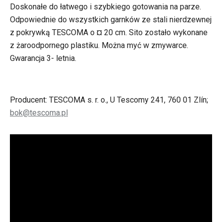
Doskonałe do łatwego i szybkiego gotowania na parze.
Odpowiednie do wszystkich garnków ze stali nierdzewnej
z pokrywką TESCOMA o ¤ 20 cm. Sito zostało wykonane
z żaroodpornego plastiku. Można myć w zmywarce.
Gwarancja 3- letnia.
Producent: TESCOMA s. r. o., U Tescomy 241, 760 01 Zlín;
bok@tescoma.pl