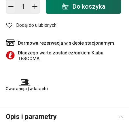
Dodaj do koszyka - ilość
Do koszyka
Dodaj do ulubionych
Darmowa rezerwacja w sklepie stacjonarnym
Dlaczego warto zostać członkiem Klubu
TESCOMA
Gwarancja (w latach)
Opis i parametry