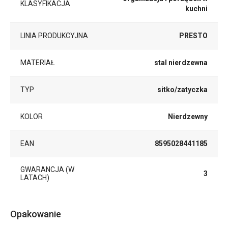
KLASYFIKACJA
kuchni
LINIA PRODUKCYJNA
PRESTO
MATERIAŁ
stal nierdzewna
TYP
sitko/zatyczka
KOLOR
Nierdzewny
EAN
8595028441185
GWARANCJA (W
3
LATACH)
Opakowanie