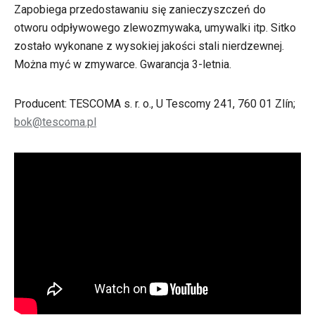
Zapobiega przedostawaniu się zanieczyszczeń do
otworu odpływowego zlewozmywaka, umywalki itp. Sitko
zostało wykonane z wysokiej jakości stali nierdzewnej.
Można myć w zmywarce. Gwarancja 3-letnia.
Producent: TESCOMA s. r. o., U Tescomy 241, 760 01 Zlín;
bok@tescoma.pl