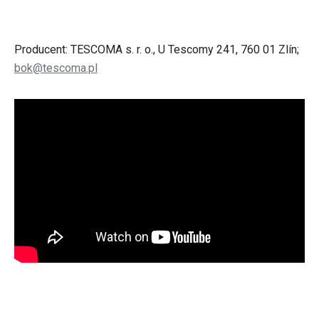
Producent: TESCOMA s. r. o., U Tescomy 241, 760 01 Zlín;
bok@tescoma.pl