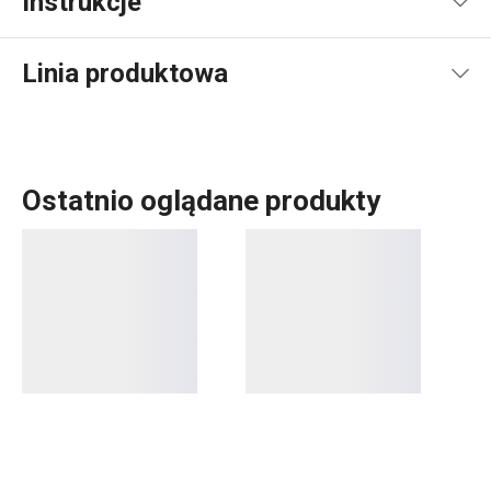
Instrukcje
Instrukcja i informacje o bezpieczeństwie
Linia produktowa
Ostatnio oglądane produkty
Serwowanie
Gotowanie
Przybory i akcesoria kuchenne