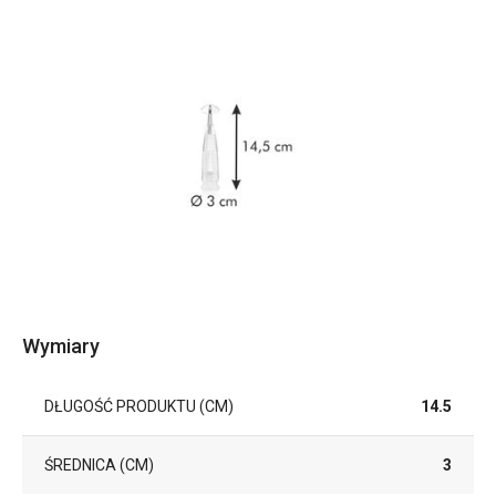
Wymiary
DŁUGOŚĆ PRODUKTU (CM)
14.5
ŚREDNICA (CM)
3