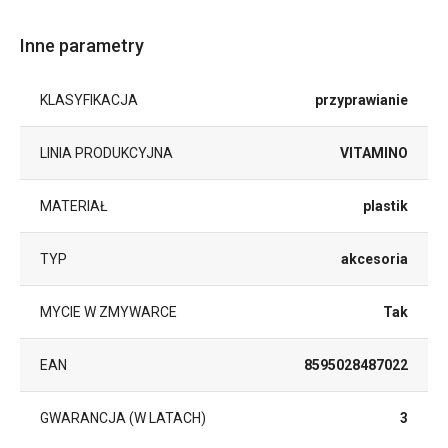
Inne parametry
KLASYFIKACJA
przyprawianie
LINIA PRODUKCYJNA
VITAMINO
MATERIAŁ
plastik
TYP
akcesoria
MYCIE W ZMYWARCE
Tak
EAN
8595028487022
GWARANCJA (W LATACH)
3